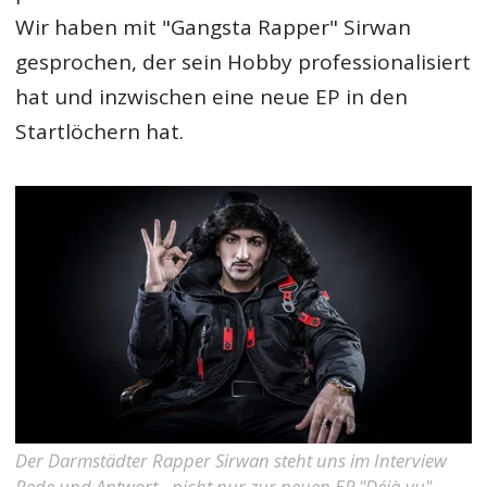
Wir haben mit "Gangsta Rapper" Sirwan
gesprochen, der sein Hobby professionalisiert
hat und inzwischen eine neue EP in den
Startlöchern hat.
Der Darmstädter Rapper Sirwan steht uns im Interview
Rede und Antwort - nicht nur zur neuen EP "Déjà-vu".