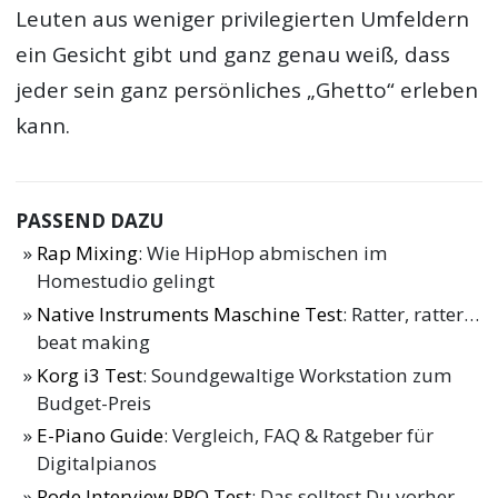
Leuten aus weniger privilegierten Umfeldern
ein Gesicht gibt und ganz genau weiß, dass
jeder sein ganz persönliches „Ghetto“ erleben
kann.
PASSEND DAZU
Rap Mixing
: Wie HipHop abmischen im
Homestudio gelingt
Native Instruments Maschine Test
: Ratter, ratter…
beat making
Korg i3 Test
: Soundgewaltige Workstation zum
Budget-Preis
E-Piano Guide
: Vergleich, FAQ & Ratgeber für
Digitalpianos
Rode Interview PRO Test
: Das solltest Du vorher