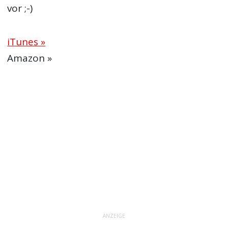
vor ;-)
iTunes »
Amazon »
ANZEIGE