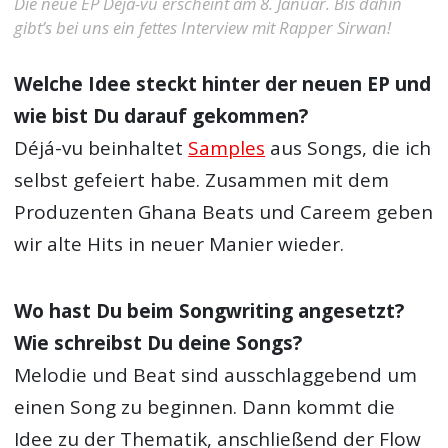
Die neue EP Déjà-vu erscheint am 8. Januar. Bis dahin
gibt’s bei uns ein fettes Interview mit Rapper Sirwan!
Welche Idee steckt hinter der neuen EP und
wie bist Du darauf gekommen?
Déjá-vu beinhaltet
Samples
aus Songs, die ich
selbst gefeiert habe. Zusammen mit dem
Produzenten Ghana Beats und Careem geben
wir alte Hits in neuer Manier wieder.
Wo hast Du beim Songwriting angesetzt?
Wie schreibst Du deine Songs?
Melodie und Beat sind ausschlaggebend um
einen Song zu beginnen. Dann kommt die
Idee zu der Thematik, anschließend der Flow