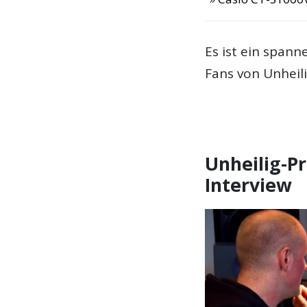
Es ist ein spann
Fans von Unheili
Unheilig-P
Interview