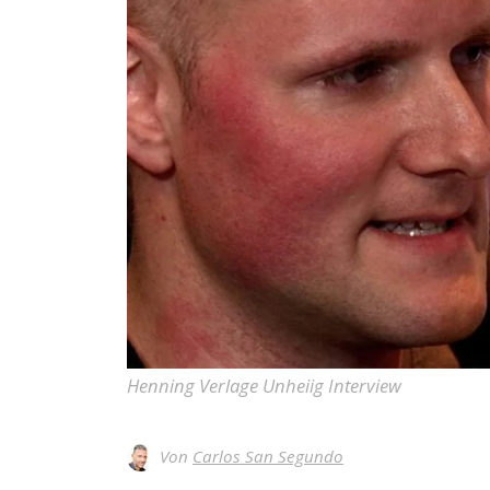
Henning Verlage Unheiig Interview
Von
Carlos San Segundo