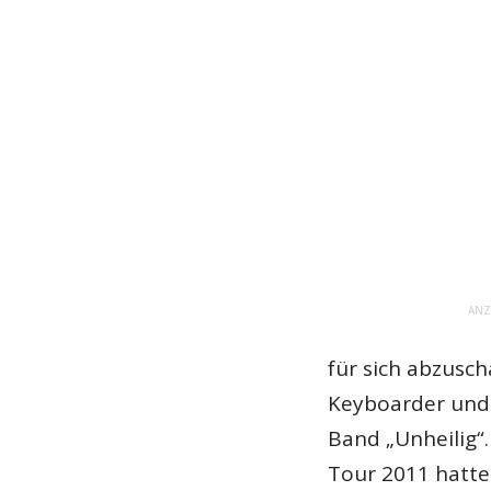
ANZ
für sich abzusc
Keyboarder und 
Band „Unheilig“
Tour 2011 hatte