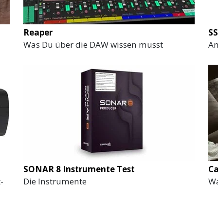
Reaper
SS
Was Du über die DAW wissen musst
An
SONAR 8 Instrumente Test
Ca
-
Die Instrumente
Wa