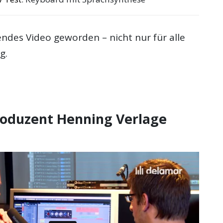
endes Video geworden – nicht nur für alle
g.
roduzent Henning Verlage