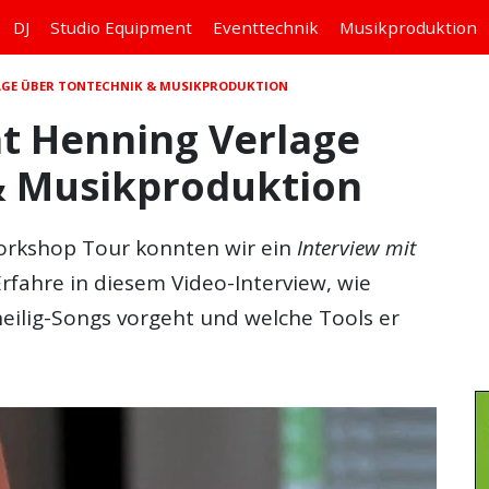
DJ
Studio
Equipment
Eventtechnik
Musikproduktion
AGE ÜBER TONTECHNIK & MUSIKPRODUKTION
t Henning Verlage
& Musikproduktion
Workshop Tour konnten wir ein
Interview mit
rfahre in diesem Video-Interview, wie
eilig-Songs vorgeht und welche Tools er