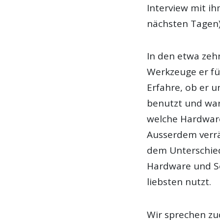
Interview mit i
nächsten Tagen)
In den etwa zeh
Werkzeuge er f
Erfahre, ob er u
benutzt und war
welche Hardwar
Ausserdem verrä
dem Unterschied
Hardware und So
liebsten nutzt.
Wir sprechen zu