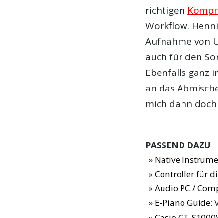
richtigen
Kompr
Workflow. Henni
Aufnahme von Un
auch für den So
Ebenfalls ganz 
an das Abmische
mich dann doch 
PASSEND DAZU
Native Instrume
Controller für 
Audio PC / Com
E-Piano Guide
: 
Casio CT-S1000V