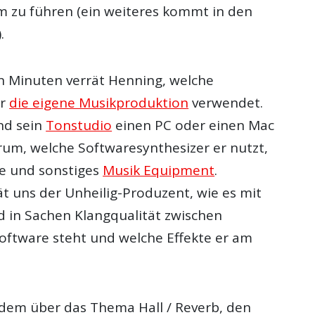
hm zu führen (ein weiteres kommt in den
.
n Minuten verrät Henning, welche
ür
die eigene Musikproduktion
verwendet.
nd sein
Tonstudio
einen PC oder einen Mac
um, welche Softwaresynthesizer er nutzt,
e und sonstiges
Musik Equipment
.
t uns der Unheilig-Produzent, wie es mit
 in Sachen Klangqualität zwischen
ftware steht und welche Effekte er am
dem über das Thema Hall / Reverb, den