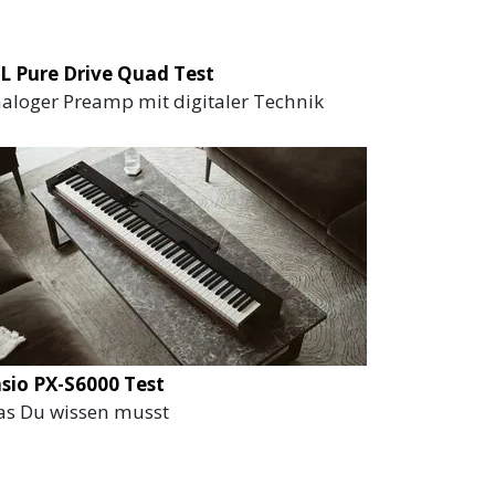
L Pure Drive Quad Test
aloger Preamp mit digitaler Technik
sio PX-S6000 Test
s Du wissen musst