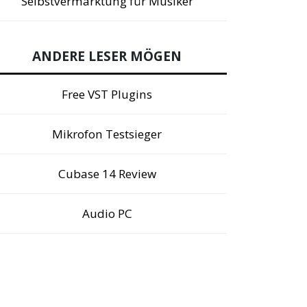
Selbstvermarktung für Musiker
ANDERE LESER MÖGEN
Free VST Plugins
Mikrofon Testsieger
Cubase 14 Review
Audio PC