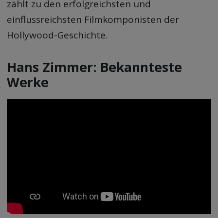
zählt zu den erfolgreichsten und
einflussreichsten Filmkomponisten der
Hollywood-Geschichte.
Hans Zimmer: Bekannteste
Werke