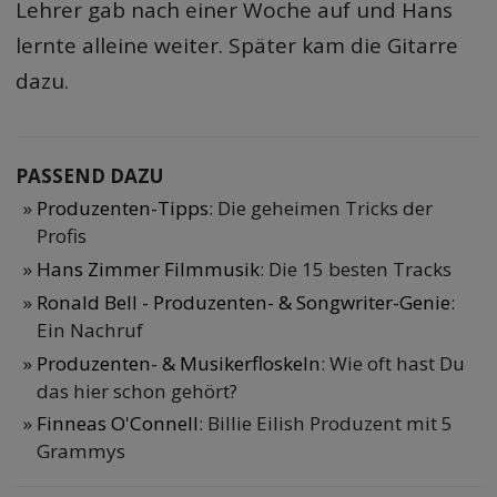
Lehrer gab nach einer Woche auf und Hans
lernte alleine weiter. Später kam die Gitarre
dazu.
PASSEND DAZU
Produzenten-Tipps
: Die geheimen Tricks der
Profis
Hans Zimmer Filmmusik
: Die 15 besten Tracks
Ronald Bell - Produzenten- & Songwriter-Genie
:
Ein Nachruf
Produzenten- & Musikerfloskeln
: Wie oft hast Du
das hier schon gehört?
Finneas O'Connell
: Billie Eilish Produzent mit 5
Grammys