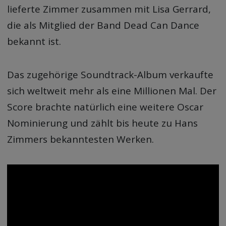
lieferte Zimmer zusammen mit Lisa Gerrard,
die als Mitglied der Band Dead Can Dance
bekannt ist.
Das zugehörige Soundtrack-Album verkaufte
sich weltweit mehr als eine Millionen Mal. Der
Score brachte natürlich eine weitere Oscar
Nominierung und zählt bis heute zu Hans
Zimmers bekanntesten Werken.