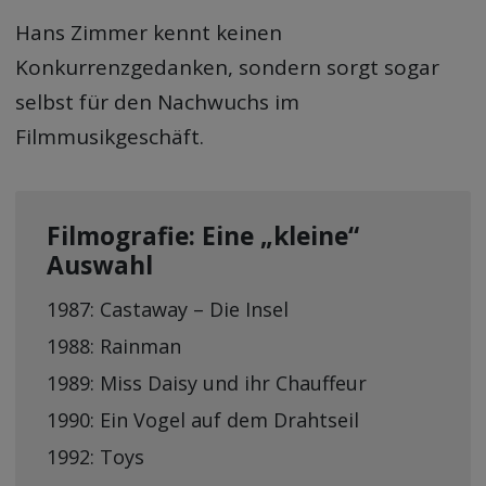
Hans Zimmer kennt keinen
Konkurrenzgedanken, sondern sorgt sogar
selbst für den Nachwuchs im
Filmmusikgeschäft.
Filmografie: Eine „kleine“
Auswahl
1987: Castaway – Die Insel
1988: Rainman
1989: Miss Daisy und ihr Chauffeur
1990: Ein Vogel auf dem Drahtseil
1992: Toys