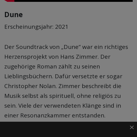
Dune
Erscheinungsjahr: 2021
Der Soundtrack von „Dune“ war ein richtiges
Herzensprojekt von Hans Zimmer. Der
zugehörige Roman zählt zu seinen
Lieblingsbüchern. Dafür versetzte er sogar
Christopher Nolan. Zimmer beschreibt die
Musik selbst als spirituell, ohne religiös zu
sein. Viele der verwendeten Klänge sind in
einer Resonanzkammer entstanden.
Für den Track House of Atreides arbeitete er