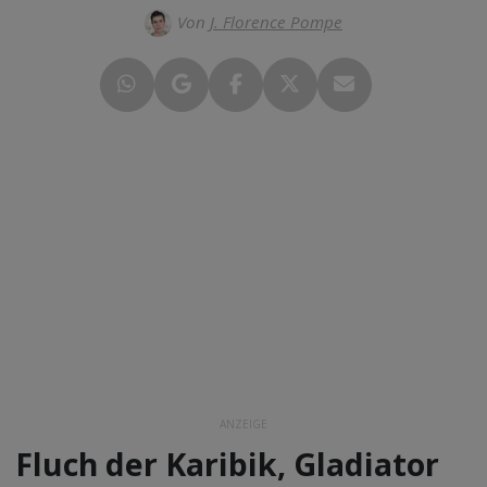
Von
J. Florence Pompe
ANZEIGE
Fluch der Karibik, Gladiator