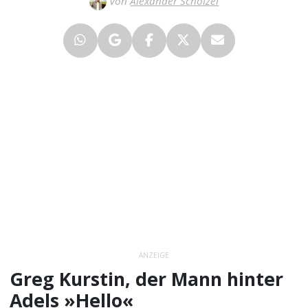
Von
Alexander Schölzel
ANZEIGE
Greg Kurstin, der Mann hinter
Adels »Hello«