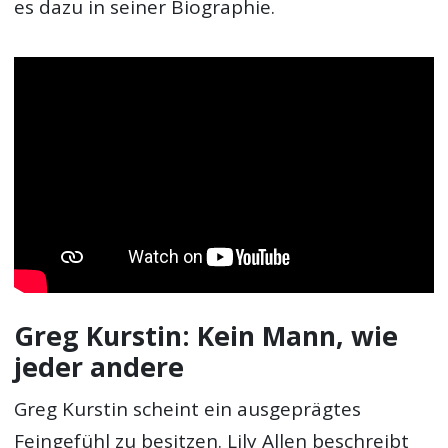
es dazu in seiner Biographie.
Greg Kurstin: Kein Mann, wie
jeder andere
Greg Kurstin scheint ein ausgeprägtes
Feingefühl zu besitzen. Lily Allen beschreibt