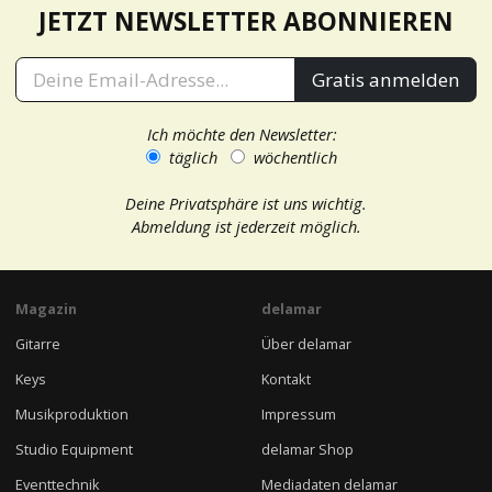
JETZT NEWSLETTER ABONNIEREN
Gratis anmelden
Ich möchte den Newsletter:
täglich
wöchentlich
Deine Privatsphäre ist uns wichtig.
Abmeldung ist jederzeit möglich.
Magazin
delamar
Gitarre
Über delamar
Keys
Kontakt
Musikproduktion
Impressum
Studio Equipment
delamar Shop
Eventtechnik
Mediadaten delamar