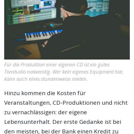
Für die Produktion einer eigenen CD ist ein gutes
Tonstudio notwendig. Wer kein eigenes Equipment hat,
kann auch eines stundenweise mieten.
Hinzu kommen die Kosten für
Veranstaltungen, CD-Produktionen und nicht
zu vernachlässigen: der eigene
Lebensunterhalt. Der erste Gedanke ist bei
den meisten, bei der Bank einen Kredit zu