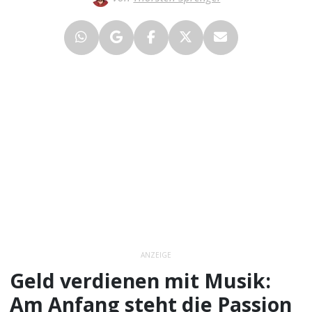
ANZEIGE
Geld verdienen mit Musik:
Am Anfang steht die Passion