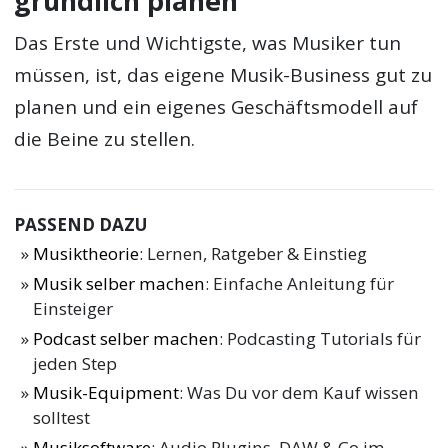
gründlich planen
Das Erste und Wichtigste, was Musiker tun
müssen, ist, das eigene Musik-Business gut zu
planen und ein eigenes Geschäftsmodell auf
die Beine zu stellen.
PASSEND DAZU
Musiktheorie
: Lernen, Ratgeber & Einstieg
Musik selber machen
: Einfache Anleitung für
Einsteiger
Podcast selber machen
: Podcasting Tutorials für
jeden Step
Musik-Equipment
: Was Du vor dem Kauf wissen
solltest
Musiksoftware
: Audio Plugins, DAW & Co im