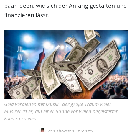
paar Ideen, wie sich der Anfang gestalten und
finanzieren lässt.
Geld verdienen mit Musik - der große Traum vieler
Musiker ist es, auf einer Bühne vor vielen begeisterten
Fans zu spielen.
Von
Thorsten Sprengel