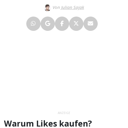
Von
Julian Sajak
ANZEIGE
Warum Likes kaufen?