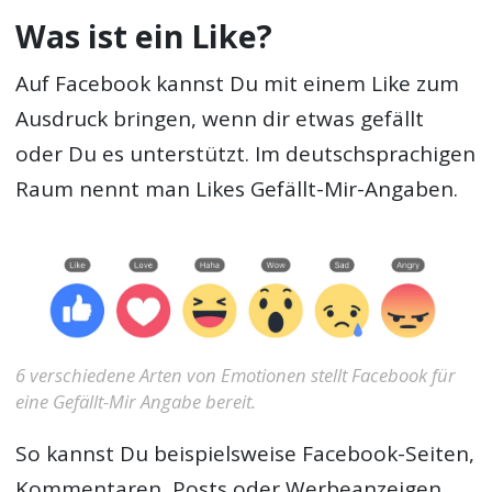
Was ist ein Like?
Auf Facebook kannst Du mit einem Like zum
Ausdruck bringen, wenn dir etwas gefällt
oder Du es unterstützt. Im deutschsprachigen
Raum nennt man Likes Gefällt-Mir-Angaben.
6 verschiedene Arten von Emotionen stellt Facebook für
eine Gefällt-Mir Angabe bereit.
So kannst Du beispielsweise Facebook-Seiten,
Kommentaren, Posts oder Werbeanzeigen