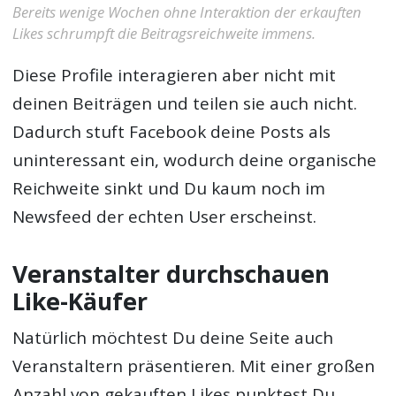
Bereits wenige Wochen ohne Interaktion der erkauften
Likes schrumpft die Beitragsreichweite immens.
Diese Profile interagieren aber nicht mit
deinen Beiträgen und teilen sie auch nicht.
Dadurch stuft Facebook deine Posts als
uninteressant ein, wodurch deine organische
Reichweite sinkt und Du kaum noch im
Newsfeed der echten User erscheinst.
Veranstalter durchschauen
Like-Käufer
Natürlich möchtest Du deine Seite auch
Veranstaltern präsentieren. Mit einer großen
Anzahl von gekauften Likes punktest Du