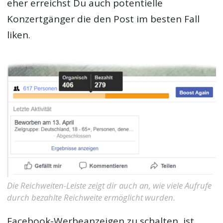
eher erreichst Du auch potentielle
Konzertgänger die den Post im besten Fall
liken.
Die Reichweiten-Leiste zeigt dir auch an, wie viele Aufrufe
durch bezahlte Reichweite ermöglicht wurden.
Facebook-Werbeanzeigen zu schalten, ist