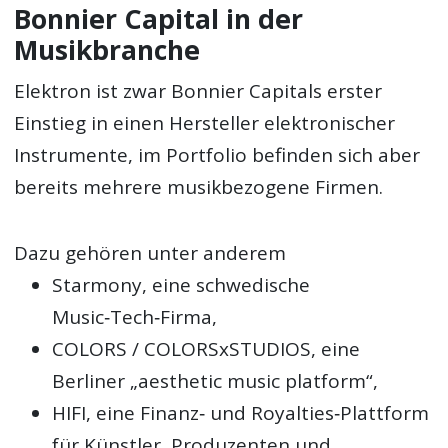
Bonnier Capital in der
Musikbranche
Elektron ist zwar Bonnier Capitals erster
Einstieg in einen Hersteller elektronischer
Instrumente, im Portfolio befinden sich aber
bereits mehrere musikbezogene Firmen.
Dazu gehören unter anderem
Starmony, eine schwedische
Music‑Tech‑Firma,
COLORS / COLORSxSTUDIOS, eine
Berliner „aesthetic music platform“,
HIFI, eine Finanz‑ und Royalties‑Plattform
für Künstler, Produzenten und