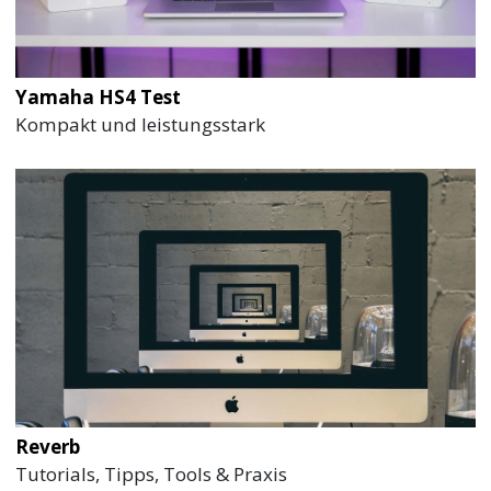
Yamaha HS4 Test
Kompakt und leistungsstark
Reverb
Tutorials, Tipps, Tools & Praxis