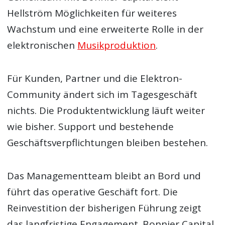
Hellström Möglichkeiten für weiteres
Wachstum und eine erweiterte Rolle in der
elektronischen
Musikproduktion
.
Für Kunden, Partner und die Elektron-
Community ändert sich im Tagesgeschäft
nichts. Die Produktentwicklung läuft weiter
wie bisher. Support und bestehende
Geschäftsverpflichtungen bleiben bestehen.
Das Managementteam bleibt an Bord und
führt das operative Geschäft fort. Die
Reinvestition der bisherigen Führung zeigt
das langfristige Engagement. Bonnier Capital