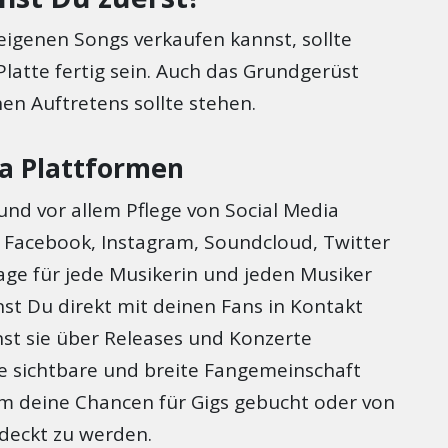
eigenen Songs verkaufen kannst, sollte
Platte fertig sein. Auch das Grundgerüst
hen Auftretens sollte stehen.
ia Plattformen
und vor allem Pflege von Social Media
 Facebook, Instagram, Soundcloud, Twitter
age für jede Musikerin und jeden Musiker
nnst Du direkt mit deinen Fans in Kontakt
nst sie über Releases und Konzerte
ne sichtbare und breite Fangemeinschaft
 deine Chancen für Gigs gebucht oder von
deckt zu werden.