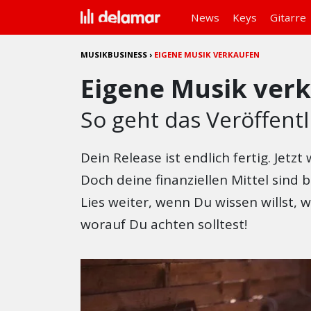
News
Keys
Gitarre
MUSIKBUSINESS
›
EIGENE MUSIK VERKAUFEN
Eigene Musik ver
So geht das Veröffent
Dein Release ist endlich fertig. Jetz
Doch deine finanziellen Mittel sind 
Lies weiter, wenn Du wissen willst, 
worauf Du achten solltest!