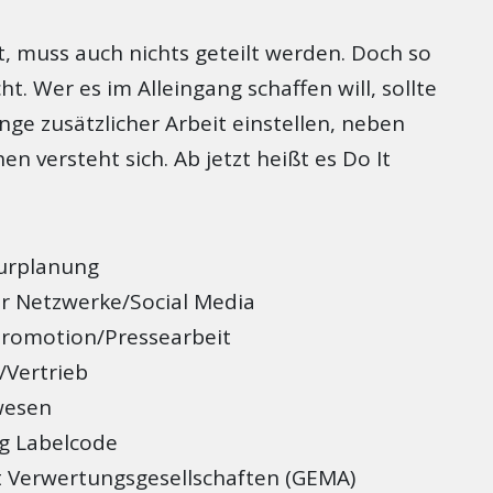
t, muss auch nichts geteilt werden. Doch so
cht. Wer es im Alleingang schaffen will, sollte
nge zusätzlicher Arbeit einstellen, neben
 versteht sich. Ab jetzt heißt es Do It
urplanung
er Netzwerke/Social Media
romotion/Pressearbeit
/Vertrieb
wesen
g Labelcode
 Verwertungsgesellschaften (GEMA)