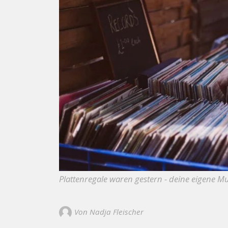
Plattenregale waren gestern - deine eigene 
Von Nadja Fleischer