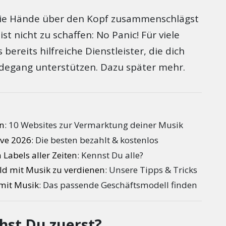
die Hände über den Kopf zusammenschlägst
st nicht zu schaffen: No Panic! Für viele
bereits hilfreiche Dienstleister, die dich
egang unterstützen. Dazu später mehr.
n Thomann Angebote
n
: 10 Websites zur Vermarktung deiner Musik
ive 2026
: Die besten bezahlt & kostenlos
Labels aller Zeiten
: Kennst Du alle?
ld mit Musik zu verdienen
: Unsere Tipps & Tricks
mit Musik
: Das passende Geschäftsmodell finden
hst Du zuerst?