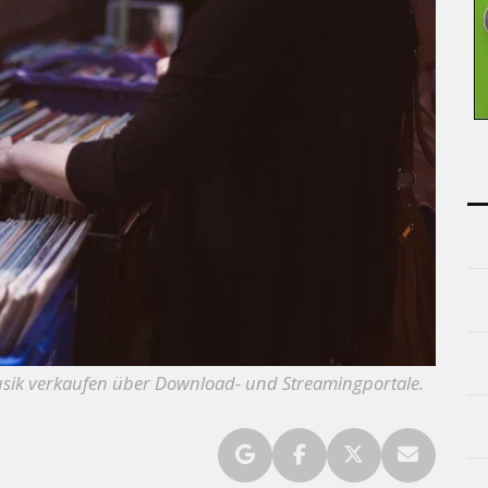
Musik verkaufen über Download- und Streamingportale.