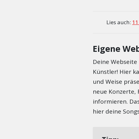
Lies auch:
11
Eigene Web
Deine Webseite i
Künstler! Hier k
und Weise präse
neue Konzerte, 
informieren. Das
hier deine Songs