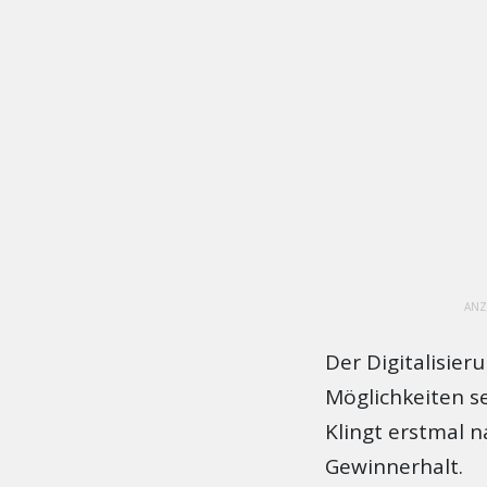
ANZ
Der Digitalisier
Möglichkeiten s
Klingt erstmal n
Gewinnerhalt.