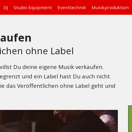
DJ
Studio
Equipment
Eventtechnik
Musikproduktion
kaufen
lichen ohne Label
t willst Du deine eigene Musik verkaufen.
begrenzt und ein Label hast Du auch nicht.
wie das Veröffentlichen ohne Label geht und