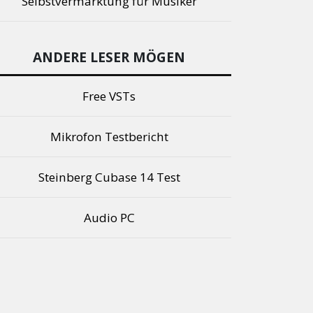
Selbstvermarktung für Musiker
ANDERE LESER MÖGEN
Free VSTs
Mikrofon Testbericht
Steinberg Cubase 14 Test
Audio PC