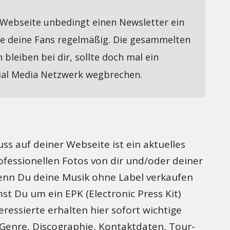
 Webseite unbedingt einen Newsletter ein
re deine Fans regelmäßig. Die gesammelten
bleiben bei dir, sollte doch mal ein
ial Media Netzwerk wegbrechen.
ss auf deiner Webseite ist ein aktuelles
ofessionellen Fotos von dir und/oder deiner
nn Du deine Musik ohne Label verkaufen
t Du um ein EPK (Electronic Press Kit)
eressierte erhalten hier sofort wichtige
, Genre, Discographie, Kontaktdaten, Tour-