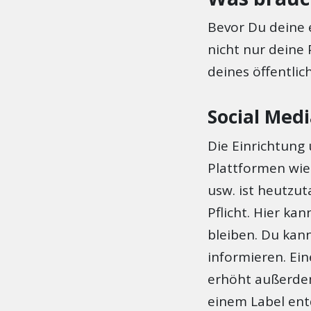
Bevor Du deine 
nicht nur deine 
deines öffentlic
Social Med
Die Einrichtung 
Plattformen wie
usw. ist heutzut
Pflicht. Hier ka
bleiben. Du kan
informieren. Ei
erhöht außerdem
einem Label ent