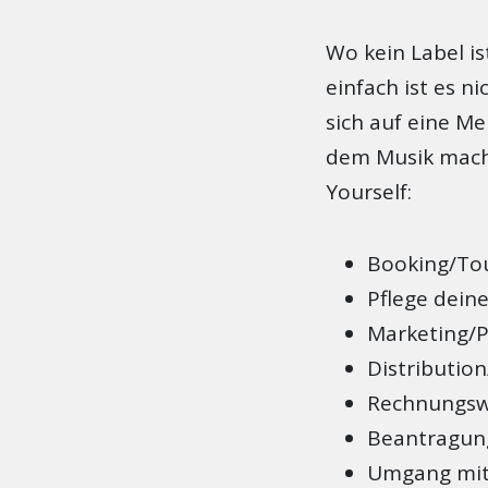
Wo kein Label is
einfach ist es ni
sich auf eine Me
dem Musik machen
Yourself:
Booking/To
Pflege dein
Marketing/P
Distribution
Rechnungs
Beantragun
Umgang mit