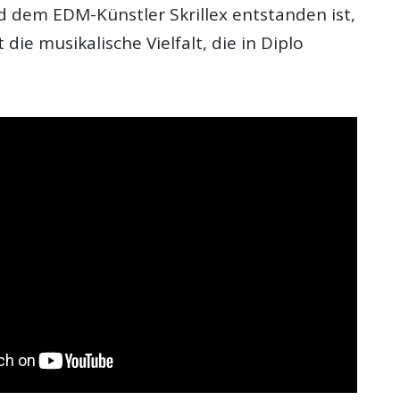
d dem EDM-Künstler Skrillex entstanden ist,
die musikalische Vielfalt, die in Diplo