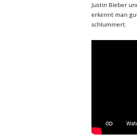
Justin Bieber un
erkennt man gut 
schlummert.