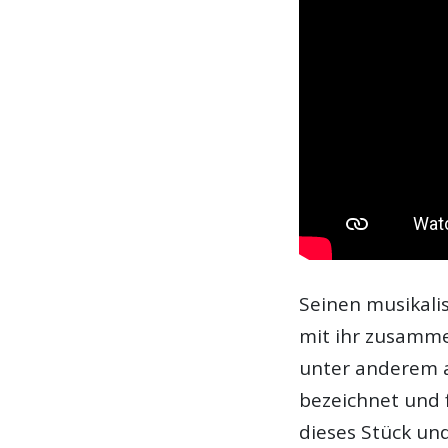
Seinen musikali
mit ihr zusamme
unter anderem 
bezeichnet und 
dieses Stück un