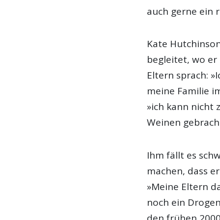
auch gerne ein r
Kate Hutchinson
begleitet, wo er
Eltern sprach: »
meine Familie im
»ich kann nicht 
Weinen gebrach
Ihm fällt es sch
machen, dass er 
»Meine Eltern d
noch ein Drogen
den frühen 2000e