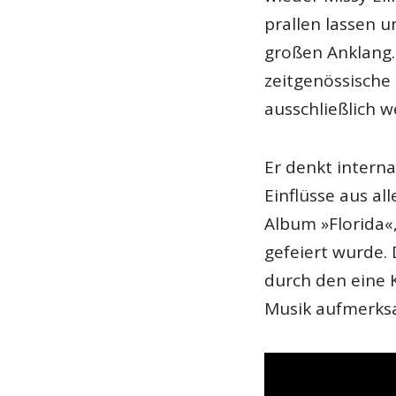
prallen lassen u
großen Anklang. 
zeitgenössische
ausschließlich we
Er denkt interna
Einflüsse aus al
Album »Florida«
gefeiert wurde. 
durch den eine K
Musik aufmerks