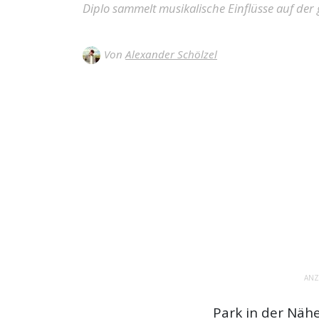
Diplo sammelt musikalische Einflüsse auf der
Von
Alexander Schölzel
ANZ
Park in der Näh