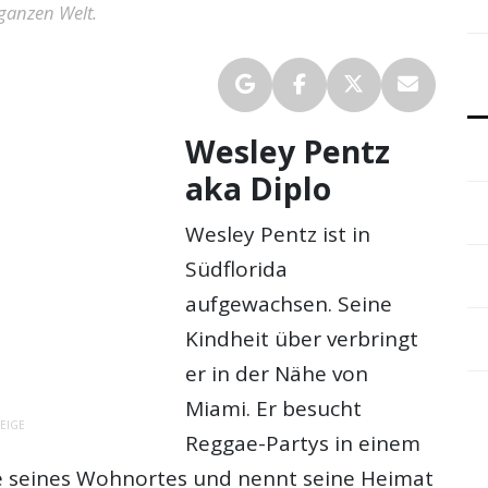
 ganzen Welt.
Wesley Pentz
aka Diplo
Wesley Pentz ist in
Südflorida
aufgewachsen. Seine
Kindheit über verbringt
er in der Nähe von
Miami. Er besucht
EIGE
Reggae-Partys in einem
e seines Wohnortes und nennt seine Heimat