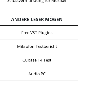
Selbstvermarktung für Musiker
ANDERE LESER MÖGEN
Free VST Plugins
Mikrofon Testbericht
Cubase 14 Test
Audio PC