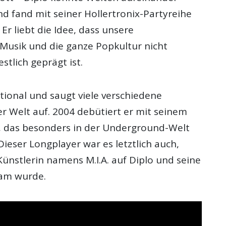
nd fand mit seiner Hollertronix-Partyreihe
Er liebt die Idee, dass unsere
 Musik und die ganze Popkultur nicht
stlich geprägt ist.
tional und saugt viele verschiedene
ler Welt auf. 2004 debütiert er mit seinem
, das besonders in der Underground-Welt
Dieser Longplayer war es letztlich auch,
ünstlerin namens M.I.A. auf Diplo und seine
am wurde.