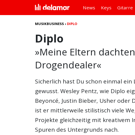
News
Keys
Gitarre
MUSIKBUSINESS
›
DIPLO
Diplo
»Meine Eltern dachten,
Drogendealer«
Sicherlich hast Du schon einmal ein
gewusst. Wesley Pentz, wie Diplo ei
Beyoncé, Justin Bieber, Usher oder 
ist er mittlerweile stilistisch viele
Projekte gleichzeitig mit kreative
Spuren des Untergrunds nach.