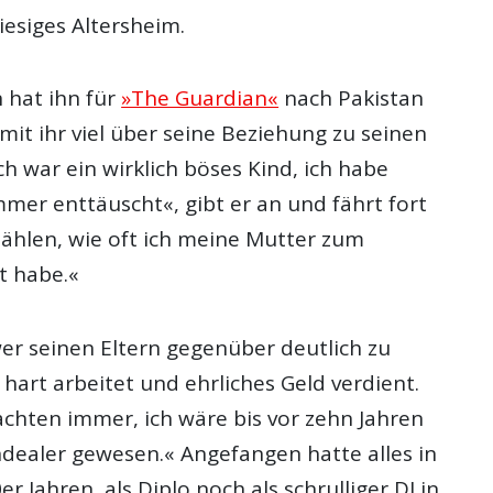
iesiges Altersheim.
 hat ihn für
»The Guardian«
nach Pakistan
 mit ihr viel über seine Beziehung zu seinen
Ich war ein wirklich böses Kind, ich habe
mer enttäuscht«, gibt er an und fährt fort
zählen, wie oft ich meine Mutter zum
t habe.«
wer seinen Eltern gegenüber deutlich zu
hart arbeitet und ehrliches Geld verdient.
achten immer, ich wäre bis vor zehn Jahren
dealer gewesen.« Angefangen hatte alles in
r Jahren, als Diplo noch als schrulliger DJ in