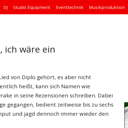
DJ
Studio
Equipment
Eventtechnik
Musikproduktion
 ich wäre ein
 Lied von
Diplo
gehört, es aber nicht
gentlich heißt, kann sich Namen wie
Drake in seine Rezensionen schreiben. Dabei
 Wege gegangen, bedient zeitweise bis zu sechs
m Input und jagd dennoch immer wieder den