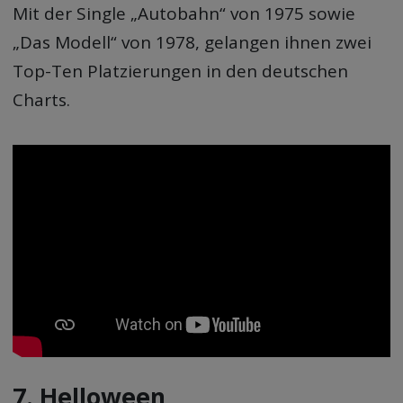
Mit der Single „Autobahn“ von 1975 sowie
„Das Modell“ von 1978, gelangen ihnen zwei
Top-Ten Platzierungen in den deutschen
Charts.
7. Helloween