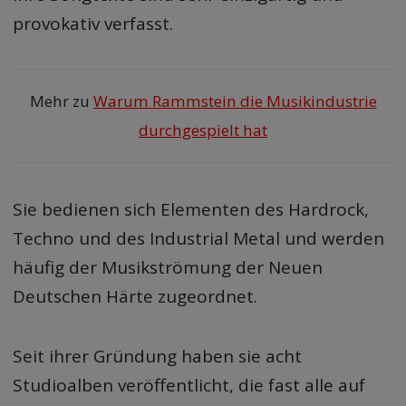
provokativ verfasst.
Mehr zu
Warum Rammstein die Musikindustrie
durchgespielt hat
Sie bedienen sich Elementen des Hardrock,
Techno und des Industrial Metal und werden
häufig der Musikströmung der Neuen
Deutschen Härte zugeordnet.
Seit ihrer Gründung haben sie acht
Studioalben veröffentlicht, die fast alle auf