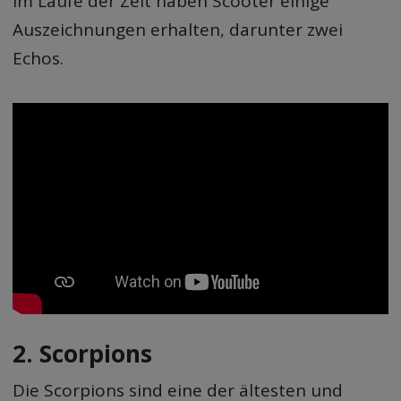
Im Laufe der Zeit haben Scooter einige
Auszeichnungen erhalten, darunter zwei
Echos.
2. Scorpions
Die Scorpions sind eine der ältesten und