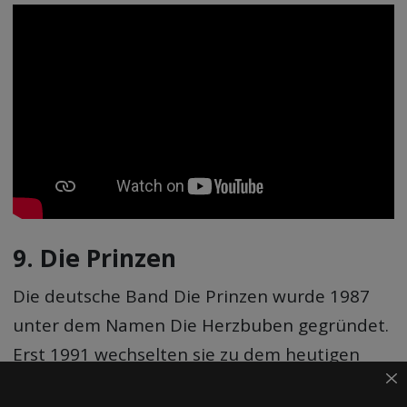
9. Die Prinzen
Die deutsche Band Die Prinzen wurde 1987
unter dem Namen Die Herzbuben gegründet.
Erst 1991 wechselten sie zu dem heutigen
Namen „Die Prinzen“.