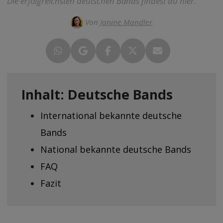
Die erfolgreichsten deutschen Bands findest du hier.
Von
Janine Mandler
Inhalt: Deutsche Bands
International bekannte deutsche
Bands
National bekannte deutsche Bands
FAQ
Fazit