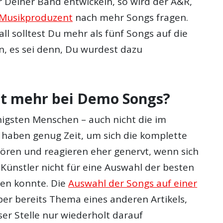
 Deiner Band entwickeln, so wird der A&R,
Musikproduzent
nach mehr Songs fragen.
all solltest Du mehr als fünf Songs auf die
 es sei denn, Du wurdest dazu
st mehr bei Demo Songs?
gsten Menschen – auch nicht die im
 haben genug Zeit, um sich die komplette
ren und reagieren eher genervt, wenn sich
Künstler nicht für eine Auswahl der besten
en konnte. Die
Auswahl der Songs auf einer
er bereits Thema eines anderen Artikels,
ser Stelle nur wiederholt darauf