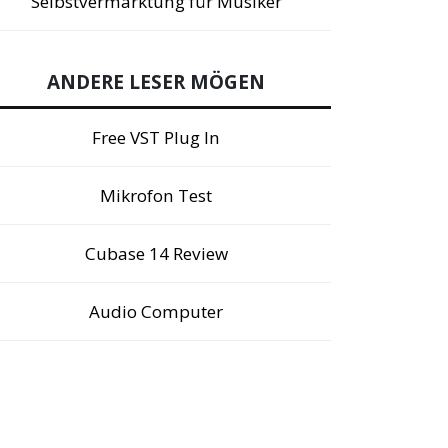
Selbstvermarktung für Musiker
ANDERE LESER MÖGEN
Free VST Plug In
Mikrofon Test
Cubase 14 Review
Audio Computer