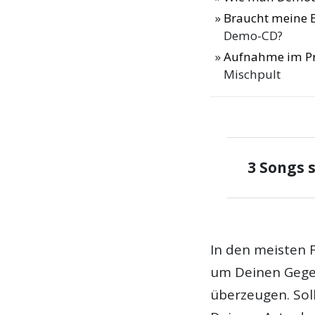
Braucht meine 
Demo-CD?
Aufnahme im Pr
Mischpult
3 Songs 
In den meisten F
um Deinen Gege
überzeugen. Sol