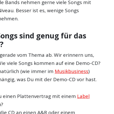
ele Bands nehmen gerne viele Songs mit
iveau. Besser ist es, wenige Songs
unehmen.
Songs sind genug für das
?
 gerade vom Thema ab. Wir erinnern uns,
 Wie viele Songs kommen auf eine Demo-CD?
 natürlich (wie immer im
Musikbusiness
)
hängig, was Du mit der Demo-CD vor hast.
 einen Plattenvertrag mit einem
Label
n?
die CD an einen A&R oder einem