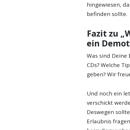
hingewiesen, das
befinden sollte.
Fazit zu „
ein Demot
Was sind Deine
CDs? Welche Ti
geben? Wir fre
Und noch ein le
verschickt werd
Deswegen sollte
Erlaubnis frage