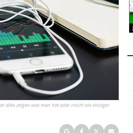
n alles zeigen was man hat oder reicht ein einziger