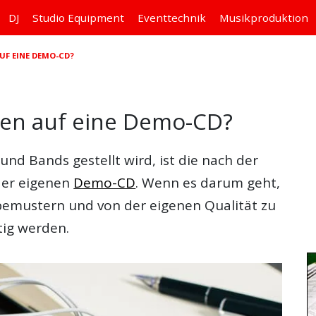
DJ
Studio
Equipment
Eventtechnik
Musikproduktion
UF EINE DEMO-CD?
en auf eine Demo-CD?
und Bands gestellt wird, ist die nach der
der eigenen
Demo-CD
. Wenn es darum geht,
bemustern und von der eigenen Qualität zu
tig werden.