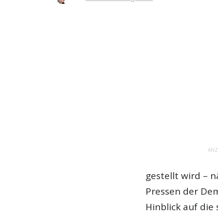
ANZ
gestellt wird –
Pressen der Dem
Hinblick auf di