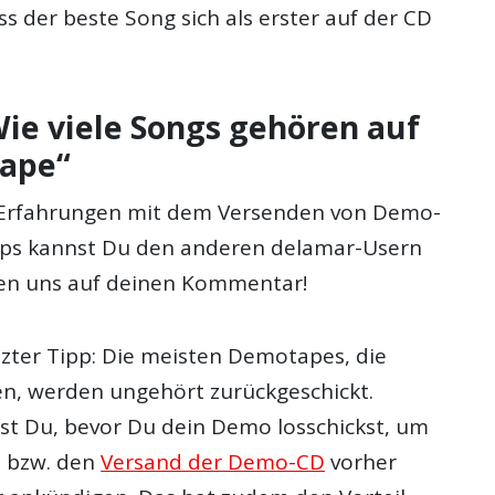
s der beste Song sich als erster auf der CD
Wie viele Songs gehören auf
ape“
 Erfahrungen mit dem Versenden von Demo-
pps kannst Du den anderen delamar-Usern
uen uns auf deinen Kommentar!
tzter Tipp: Die meisten Demotapes, die
en, werden ungehört zurückgeschickt.
st Du, bevor Du dein Demo losschickst, um
n bzw. den
Versand der Demo-CD
vorher