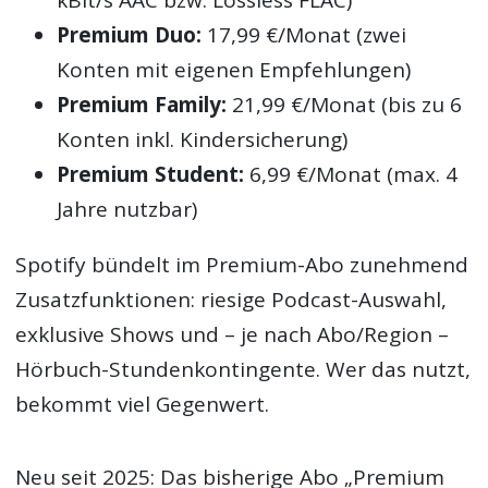
kBit/s AAC bzw. Lossless FLAC)
Premium Duo:
17,99 €/Monat (zwei
Konten mit eigenen Empfehlungen)
Premium Family:
21,99 €/Monat (bis zu 6
Konten inkl. Kindersicherung)
Premium Student:
6,99 €/Monat (max. 4
Jahre nutzbar)
Spotify bündelt im Premium-Abo zunehmend
Zusatzfunktionen: riesige Podcast-Auswahl,
exklusive Shows und – je nach Abo/Region –
Hörbuch-Stundenkontingente. Wer das nutzt,
bekommt viel Gegenwert.
Neu seit 2025: Das bisherige Abo „Premium