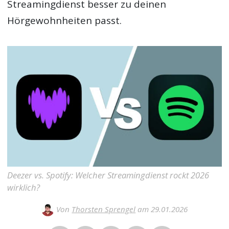
Streamingdienst besser zu deinen
Hörgewohnheiten passt.
Deezer vs. Spotify: Welcher Streamingdienst rockt 2026
wirklich?
Von
Thorsten Sprengel
am 29.01.2026