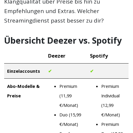
Klangqualität über Preise bis hin zu
Empfehlungen und Extras. Welcher
Streamingdienst passt besser zu dir?
Übersicht Deezer vs. Spotify
Deezer
Spotify
Einzelaccounts
✔
✔
Abo-Modelle &
Premium
Premium
Preise
(11,99
Individual
€/Monat)
(12,99
Duo (15,99
€/Monat)
€/Monat)
Premium