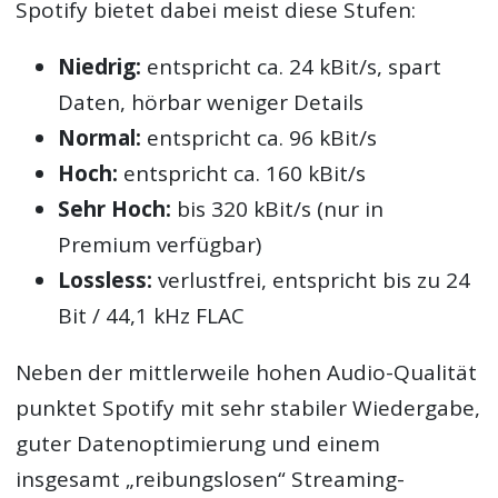
Spotify bietet dabei meist diese Stufen:
Niedrig:
entspricht ca. 24 kBit/s, spart
Daten, hörbar weniger Details
Normal:
entspricht ca. 96 kBit/s
Hoch:
entspricht ca. 160 kBit/s
Sehr Hoch:
bis 320 kBit/s (nur in
Premium verfügbar)
Lossless:
verlustfrei, entspricht bis zu 24
Bit / 44,1 kHz FLAC
Neben der mittlerweile hohen Audio-Qualität
punktet Spotify mit sehr stabiler Wiedergabe,
guter Datenoptimierung und einem
insgesamt „reibungslosen“ Streaming-