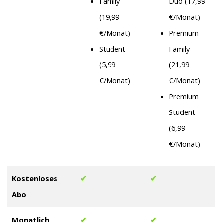
Family
Duo (17,99
(19,99
€/Monat)
€/Monat)
Premium
Student
Family
(5,99
(21,99
€/Monat)
€/Monat)
Premium
Student
(6,99
€/Monat)
Kostenloses
✔
✔
Abo
Monatlich
✔
✔