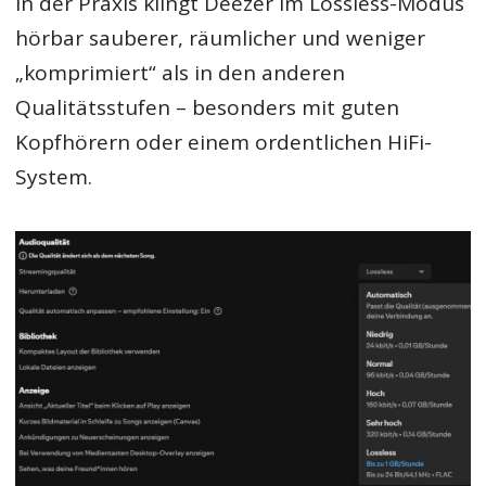
In der Praxis klingt Deezer im Lossless-Modus
hörbar sauberer, räumlicher und weniger
„komprimiert“ als in den anderen
Qualitätsstufen – besonders mit guten
Kopfhörern oder einem ordentlichen HiFi-
System.