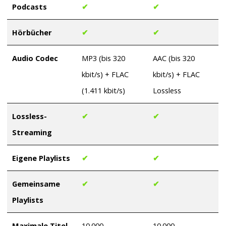
Podcasts
✔
✔
Hörbücher
✔
✔
Audio Codec
MP3 (bis 320
AAC (bis 320
kbit/s) + FLAC
kbit/s) + FLAC
(1.411 kbit/s)
Lossless
Lossless-
✔
✔
Streaming
Eigene Playlists
✔
✔
Gemeinsame
✔
✔
Playlists
Maximale Titel
10.000
10.000