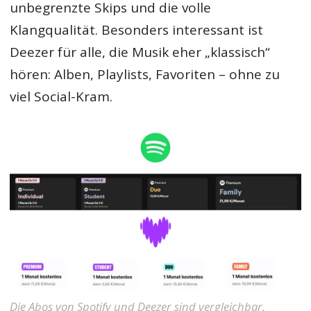
unbegrenzte Skips und die volle
Klangqualität. Besonders interessant ist
Deezer für alle, die Musik eher „klassisch“
hören: Alben, Playlists, Favoriten – ohne zu
viel Social-Kram.
Die Abos von Spotify und Deezer sind vergleichbar.