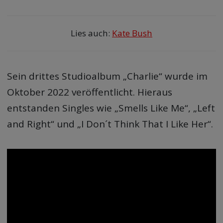
Lies auch:
Kate Bush
Sein drittes Studioalbum „Charlie“ wurde im
Oktober 2022 veröffentlicht. Hieraus
entstanden Singles wie „Smells Like Me“, „Left
and Right“ und „I Don´t Think That I Like Her“.