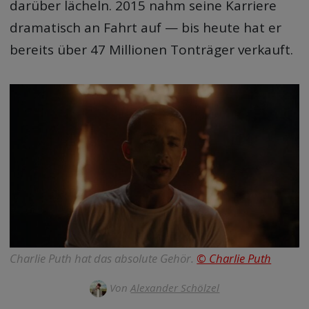
darüber lächeln. 2015 nahm seine Karriere
dramatisch an Fahrt auf — bis heute hat er
bereits über 47 Millionen Tonträger verkauft.
Charlie Puth hat das absolute Gehör.
© Charlie Puth
Von
Alexander Schölzel