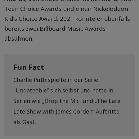
Teen Choice Awards und einen Nickelodeon
Kid’s Choice Award. 2021 konnte er ebenfalls
bereits zwei Billboard Music Awards
absahnen.
Fun Fact
Charlie Puth spielte in der Serie
„Undateable“ sich selbst und hatte in
Serien wie „Drop the Mic“ und „The Late
Late Show with James Corden“ Auftritte
als Gast.