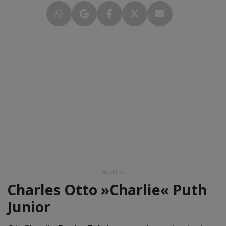
ANZEIGE
Charles Otto »Charlie« Puth
Junior