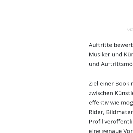
ANZ
Auftritte bewer
Musiker und Kün
und Auftrittsmö
Ziel einer Booki
zwischen Künstl
effektiv wie mö
Rider, Bildmate
Profil veröffent
eine genaue Vo