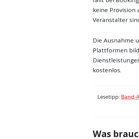
keine Provision a
Veranstalter si
Die Ausnahme u
Plattformen bil
Dienstleistunge
kostenlos.
Lesetipp:
Band-Au
Was brauc