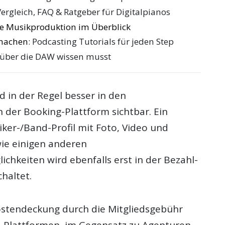
Vergleich, FAQ & Ratgeber für Digitalpianos
die Musikproduktion im Überblick
 machen
: Podcasting Tutorials für jeden Step
 über die DAW wissen musst
d in der Regel besser in den
 der Booking-Plattform sichtbar. Ein
iker-/Band-Profil mit Foto, Video und
ie einigen anderen
chkeiten wird ebenfalls erst in der Bezahl-
chaltet.
stendeckung durch die Mitgliedsgebühr
ng-Plattformen, im Gegensatz zu Agenturen,