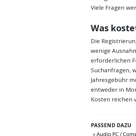
Viele Fragen we
Was koste
Die Registrierun
wenige Ausnahme
erforderlichen F
Suchanfragen, w
Jahresgebühr mö
entweder in Mona
Kosten reichen 
PASSEND DAZU
Audio PC / Com