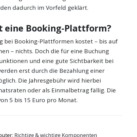
rden dadurch im Vorfeld geklärt.
t eine Booking-Plattform?
g bei Booking-Plattformen kostet – bis auf
n – nichts. Doch die für eine Buchung
unktionen und eine gute Sichtbarkeit bei
erden erst durch die Bezahlung einer
glich. Die Jahresgebühr wird hierbei
tsraten oder als Einmalbetrag fällig. Die
von 5 bis 15 Euro pro Monat.
puter
: Richtige & wichtige Komponenten