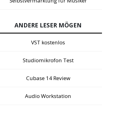
Selbstvermarktung für Musiker
ANDERE LESER MÖGEN
VST kostenlos
Studiomikrofon Test
Cubase 14 Review
Audio Workstation