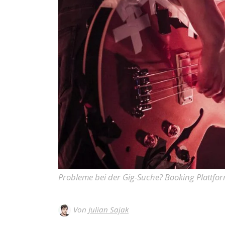
Probleme bei der Gig-Suche? Booking Plattfo
Von
Julian Sajak