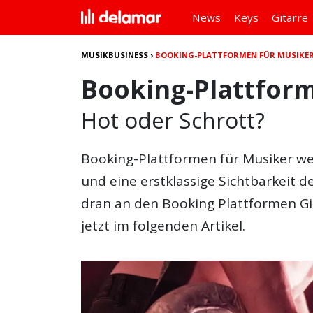
News
Keys
Gitarre
MUSIKBUSINESS
›
BOOKING-PLATTFORMEN FÜR MUSIKE
Booking-Plattfor
Hot oder Schrott?
Booking-Plattformen für Musiker we
und eine erstklassige Sichtbarkeit d
dran an den Booking Plattformen Gi
jetzt im folgenden Artikel.