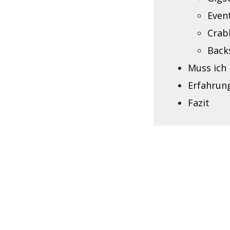
Even
Crab
Back
Muss ich 
Erfahrun
Fazit