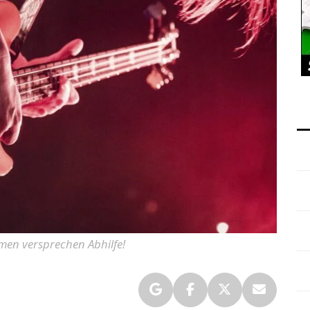
rmen versprechen Abhilfe!