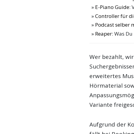
E-Piano Guide
: 
Controller für 
Podcast selber
Reaper
: Was Du
Wer bezahlt, wir
Suchergebnissen
erweitertes Mus
Hörmaterial sow
Anpassungsmögli
Variante freiges
Aufgrund der Ko
fällt bei Booki