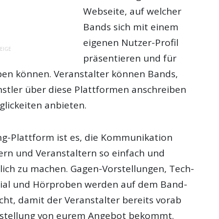
Webseite, auf welcher
Bands sich mit einem
eigenen Nutzer-Profil
EIGE
präsentieren und für
ben können. Veranstalter können Bands,
stler über diese Plattformen anschreiben
glickeiten anbieten.
ng-Plattform ist es, die Kommunikation
ern und Veranstaltern so einfach und
glich zu machen. Gagen-Vorstellungen, Tech-
rial und Hörproben werden auf dem Band-
licht, damit der Veranstalter bereits vorab
rstellung von eurem Angebot bekommt.