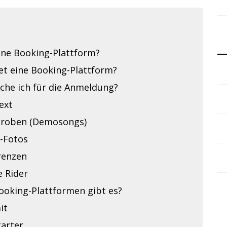
ine Booking-Plattform?
et eine Booking-Plattform?
che ich für die Anmeldung?
ext
roben (Demosongs)
-Fotos
renzen
e Rider
ooking-Plattformen gibt es?
it
tarter