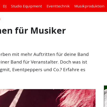
DJ
Studio
Equipment
Eventtechnik
Musikproduktion
R
men für Musiker
rben mit mehr Auftritten für deine Band
einer Band für Veranstalter. Doch was ist
gmit, Eventpeppers und Co.? Erfahre es