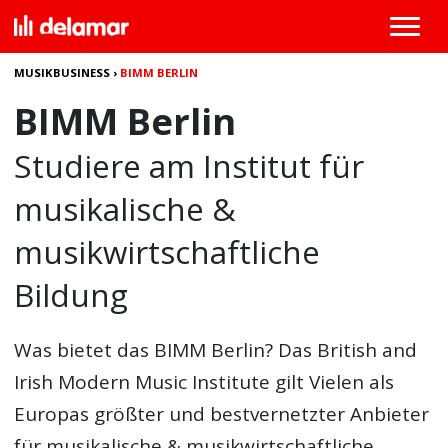
MUSIKBUSINESS
›
BIMM BERLIN
BIMM Berlin
Studiere am Institut für
musikalische &
musikwirtschaftliche
Bildung
Was bietet das
BIMM Berlin
? Das British and
Irish Modern Music Institute gilt Vielen als
Europas größter und bestvernetzter Anbieter
für musikalische & musikwirtschaftliche