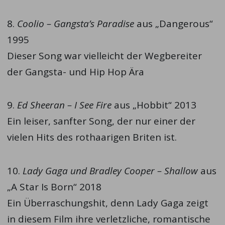
8.
Coolio – Gangsta’s Paradise
aus „Dangerous“
1995
Dieser Song war vielleicht der Wegbereiter
der Gangsta- und Hip Hop Ära
9.
Ed Sheeran – I See Fire
aus „Hobbit“ 2013
Ein leiser, sanfter Song, der nur einer der
vielen Hits des rothaarigen Briten ist.
Die aktuell besten Thomann Angebote
10.
Lady Gaga und Bradley Cooper – Shallow
aus
„A Star Is Born“ 2018
Ein Überraschungshit, denn Lady Gaga zeigt
in diesem Film ihre verletzliche, romantische