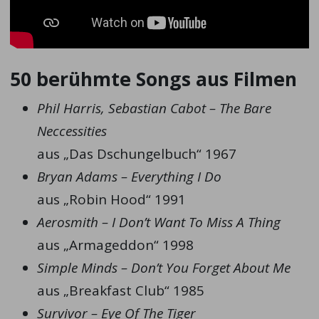
50 berühmte Songs aus Filmen
Phil Harris, Sebastian Cabot – The Bare
Neccessities
aus „Das Dschungelbuch“ 1967
Bryan Adams – Everything I Do
aus „Robin Hood“ 1991
Aerosmith – I Don’t Want To Miss A Thing
aus „Armageddon“ 1998
Simple Minds – Don’t You Forget About Me
aus „Breakfast Club“ 1985
Survivor – Eye Of The Tiger