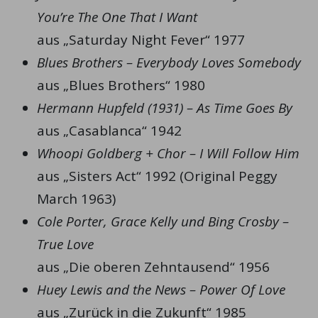
You’re The One That I Want
aus „Saturday Night Fever“ 1977
Blues Brothers – Everybody Loves Somebody
aus „Blues Brothers“ 1980
Hermann Hupfeld (1931) – As Time Goes By
aus „Casablanca“ 1942
Whoopi Goldberg + Chor – I Will Follow Him
aus „Sisters Act“ 1992 (Original Peggy
March 1963)
Cole Porter, Grace Kelly und Bing Crosby –
True Love
aus „Die oberen Zehntausend“ 1956
Huey Lewis and the News – Power Of Love
aus „Zurück in die Zukunft“ 1985