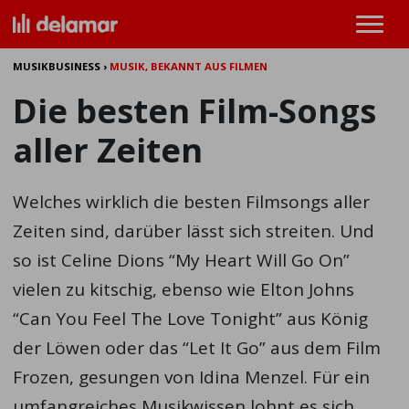
MUSIKBUSINESS
›
MUSIK, BEKANNT AUS FILMEN
Die besten Film-Songs
aller Zeiten
Welches wirklich die besten Filmsongs aller
Zeiten sind, darüber lässt sich streiten. Und
so ist Celine Dions “My Heart Will Go On”
vielen zu kitschig, ebenso wie Elton Johns
“Can You Feel The Love Tonight” aus König
der Löwen oder das “Let It Go” aus dem Film
Frozen, gesungen von Idina Menzel. Für ein
umfangreiches Musikwissen lohnt es sich