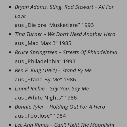
Bryan Adams, Sting, Rod Stewart – All For
Love
aus „Die drei Musketiere“ 1993
Tina Turner – We Don’t Need Another Hero
aus „Mad Max 3“ 1985
Bruce Springsteen – Streets Of Philadelphia
aus „Philadelphia“ 1993
Ben E. King (1961) – Stand By Me
aus „Stand By Me“ 1986
Lionel Richie – Say You, Say Me
aus „White Nights“ 1986
Bonnie Tyler – Holding Out For A Hero
aus „Footlose“ 1984
Lee Ann Rimes – Can’t Fight The Moonlight