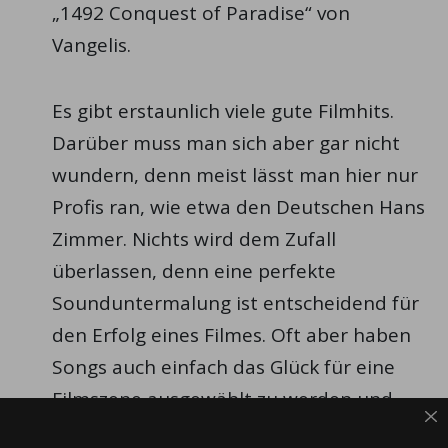
„1492 Conquest of Paradise“ von
Vangelis.
Es gibt erstaunlich viele gute Filmhits.
Darüber muss man sich aber gar nicht
wundern, denn meist lässt man hier nur
Profis ran, wie etwa den Deutschen Hans
Zimmer. Nichts wird dem Zufall
überlassen, denn eine perfekte
Sounduntermalung ist entscheidend für
den Erfolg eines Filmes. Oft aber haben
Songs auch einfach das Glück für eine
Filmszene ausgewählt zu werden und
bekommen so neues Leben eingehaucht.