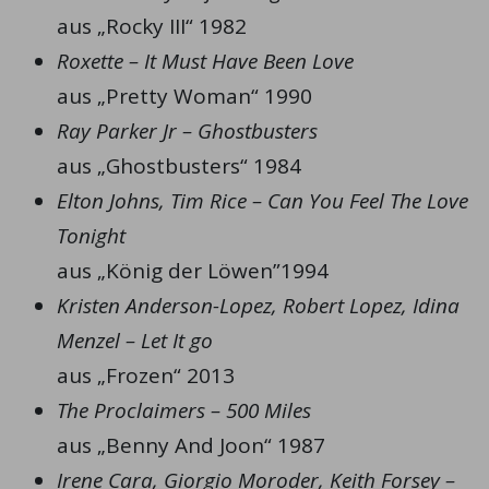
aus „Rocky III“ 1982
Roxette – It Must Have Been Love
aus „Pretty Woman“ 1990
Ray Parker Jr – Ghostbusters
aus „Ghostbusters“ 1984
Elton Johns, Tim Rice – Can You Feel The Love
Tonight
aus „König der Löwen”1994
Kristen Anderson-Lopez, Robert Lopez, Idina
Menzel – Let It go
aus „Frozen“ 2013
The Proclaimers – 500 Miles
aus „Benny And Joon“ 1987
Irene Cara, Giorgio Moroder, Keith Forsey –