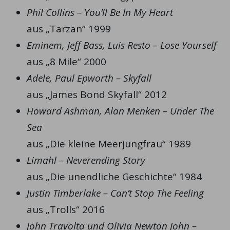
Phil Collins – You’ll Be In My Heart
aus „Tarzan“ 1999
Eminem, Jeff Bass, Luis Resto – Lose Yourself
aus „8 Mile“ 2000
Adele, Paul Epworth – Skyfall
aus „James Bond Skyfall“ 2012
Howard Ashman, Alan Menken – Under The
Sea
aus „Die kleine Meerjungfrau“ 1989
Limahl – Neverending Story
aus „Die unendliche Geschichte“ 1984
Justin Timberlake – Can’t Stop The Feeling
aus „Trolls“ 2016
John Travolta und Olivia Newton John –