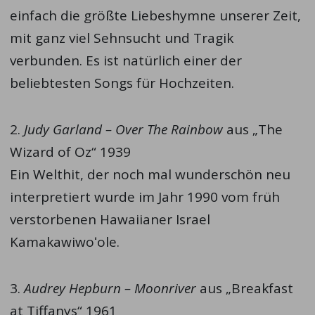
einfach die größte Liebeshymne unserer Zeit,
mit ganz viel Sehnsucht und Tragik
verbunden. Es ist natürlich einer der
beliebtesten Songs für Hochzeiten.
2.
Judy Garland – Over The Rainbow
aus „The
Wizard of Oz“ 1939
Ein Welthit, der noch mal wunderschön neu
interpretiert wurde im Jahr 1990 vom früh
verstorbenen Hawaiianer Israel
Kamakawiwoʻole.
3.
Audrey Hepburn – Moonriver
aus „Breakfast
at Tiffanys“ 1961