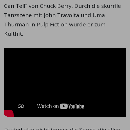
Can Tell“ von Chuck Berry. Durch die skurrile
Tanzszene mit John Travolta und Uma
Thurman in Pulp Fiction wurde er zum
Kulthit.
Es sind also nicht immer die Songs, die allen