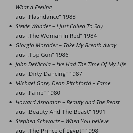
What A Feeling
aus „Flashdance“ 1983
Stevie Wonder – I Just Called To Say
aus „The Woman In Red“ 1984
Giorgio Moroder – Take My Breath Away
aus „Top Gun“ 1986
John DeNicola – I’ve Had The Time Of My Life
aus „Dirty Dancing“ 1987
Michael Gore, Dean Pitchfortd – Fame
aus „Fame“ 1980
Howard Ashaman – Beauty And The Beast
aus „Beauty And The Beast“ 1991
Stephen Schwartz – When You believe
aus „The Prince of Egypt“ 1998