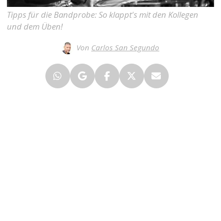
Tipps für die Bandprobe: So klappt's mit den Kollegen
und dem Üben!
Von
Carlos San Segundo