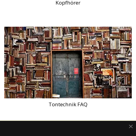
Kopfhörer
Tontechnik FAQ
JETZT NEWSLETTER ABONNIEREN