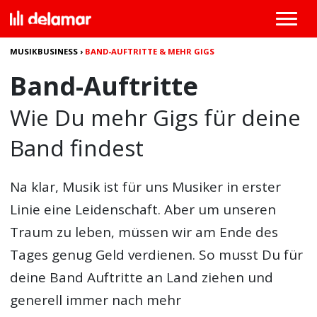
MUSIKBUSINESS
›
BAND-AUFTRITTE & MEHR GIGS
Band-Auftritte
Wie Du mehr Gigs für deine
Band findest
Na klar, Musik ist für uns Musiker in erster
Linie eine Leidenschaft. Aber um unseren
Traum zu leben, müssen wir am Ende des
Tages genug Geld verdienen. So musst Du für
deine
Band Auftritte
an Land ziehen und
generell immer nach mehr