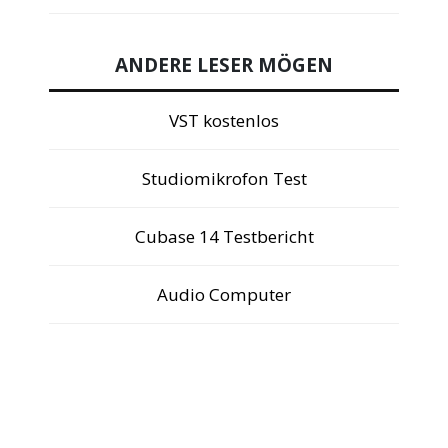
ANDERE LESER MÖGEN
VST kostenlos
Studiomikrofon Test
Cubase 14 Testbericht
Audio Computer