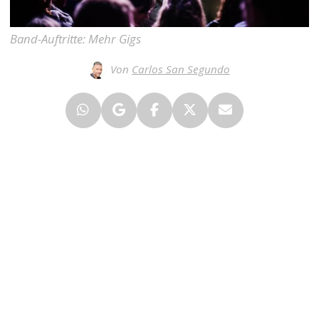
Band-Auftritte: Mehr Gigs
Von
Carlos San Segundo