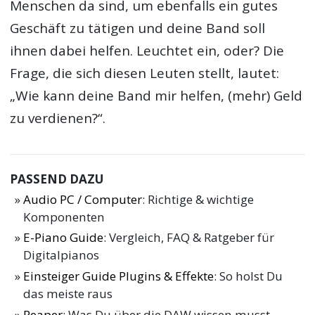
Menschen da sind, um ebenfalls ein gutes
Geschäft zu tätigen und deine Band soll
ihnen dabei helfen. Leuchtet ein, oder? Die
Frage, die sich diesen Leuten stellt, lautet:
„Wie kann deine Band mir helfen, (mehr) Geld
zu verdienen?“.
PASSEND DAZU
Audio PC / Computer
: Richtige & wichtige
Komponenten
E-Piano Guide
: Vergleich, FAQ & Ratgeber für
Digitalpianos
Einsteiger Guide Plugins & Effekte
: So holst Du
das meiste raus
Reaper
: Was Du über die DAW wissen musst