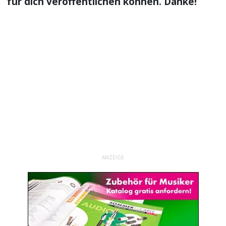
für dich veröffentlichen können. Danke!
ANZEIGE