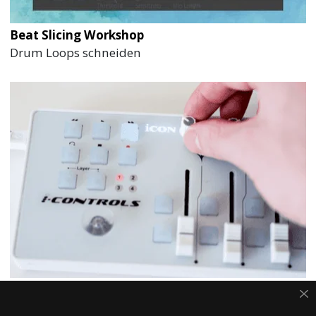
Beat Slicing Workshop
Drum Loops schneiden
MIDI Events schneiden & MIDI Learn in Logic
MIDI Events schneiden & MIDI Learn