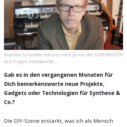
Andreas Schneider hat uns noch fix vor der SUPERBOOTH
drei Fragen beantwortet …
Gab es in den vergangenen Monaten für
Dich bemerkenswerte neue Projekte,
Gadgets oder Technologien für Synthese &
Co.?
Die DIY-Szene erstarkt, was ich als Mensch