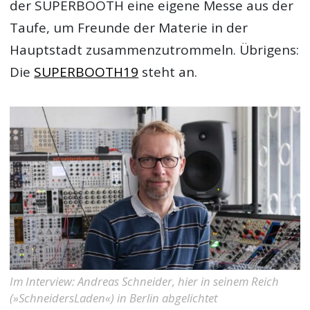
der SUPERBOOTH eine eigene Messe aus der
Taufe, um Freunde der Materie in der
Hauptstadt zusammenzutrommeln. Übrigens:
Die
SUPERBOOTH19
steht an.
Im Interview: Andreas Schneider, hier in seinem Reich
(»SchneidersLaden«) in Berlin abgelichtet