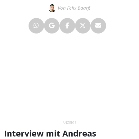
Von
Felix Baarß
ANZEIGE
Interview mit Andreas