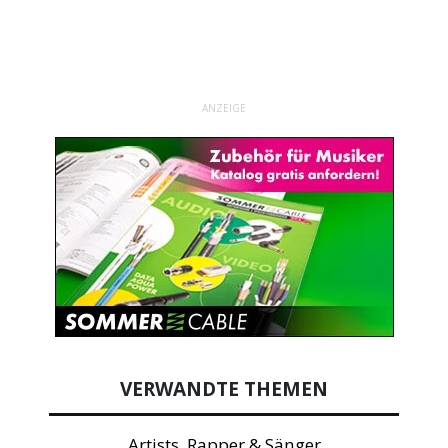
ANZEIGE
VERWANDTE THEMEN
Artists, Rapper & Sänger