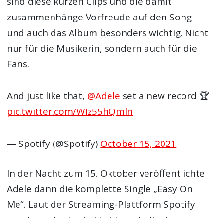
sind diese kurzen Clips und die damit
zusammenhänge Vorfreude auf den Song
und auch das Album besonders wichtig. Nicht
nur für die Musikerin, sondern auch für die
Fans.
And just like that,
@Adele
set a new record 🏆
pic.twitter.com/WIz55hQmln
— Spotify (@Spotify)
October 15, 2021
In der Nacht zum 15. Oktober veröffentlichte
Adele dann die komplette Single „Easy On
Me“. Laut der Streaming-Plattform Spotify