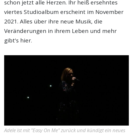
schon jetzt alle Herzen. Ihr heiß ersehntes
viertes Studioalbum erscheint im November
2021. Alles über ihre neue Musik, die
Veränderungen in ihrem Leben und mehr
gibt's hier.
Adele ist mit "Easy On Me" zurück und kündigt ein neues