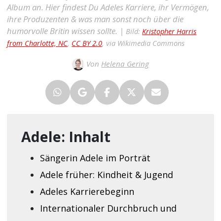
Album an. Hier findest Du Adeles Karriere, ihr Vermögen,
ihre Produzenten & was man sonst noch über die
humorvolle Britin wissen sollte. |
Bild:
Kristopher Harris
from Charlotte, NC
,
CC BY 2.0
, via Wikimedia Commons
Von
Helena Gering
Adele: Inhalt
Sängerin Adele im Porträt
Adele früher: Kindheit & Jugend
Adeles Karrierebeginn
Internationaler Durchbruch und