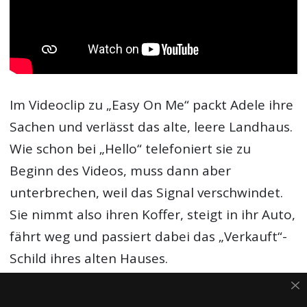
Im Videoclip zu „Easy On Me“ packt Adele ihre
Sachen und verlässt das alte, leere Landhaus.
Wie schon bei „Hello“ telefoniert sie zu
Beginn des Videos, muss dann aber
unterbrechen, weil das Signal verschwindet.
Sie nimmt also ihren Koffer, steigt in ihr Auto,
fährt weg und passiert dabei das „Verkauft“-
Schild ihres alten Hauses.
Gegen Ende des Songs wird der Clip bunt,