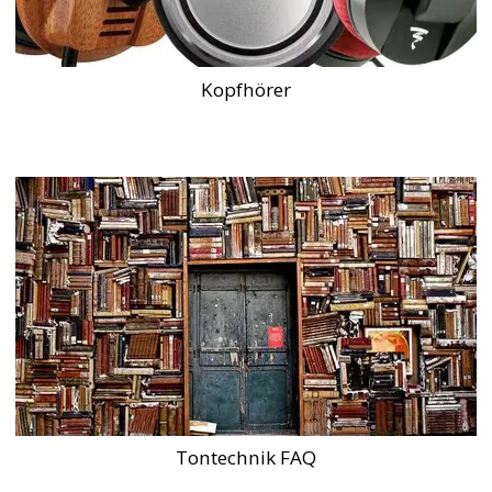
Kopfhörer
Tontechnik FAQ