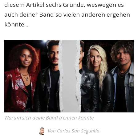
diesem Artikel sechs Gründe, weswegen es
auch deiner Band so vielen anderen ergehen
könnte...
Warum sich deine Band trennen könnte
Von
Carlos San Segundo