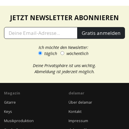
JETZT NEWSLETTER ABONNIEREN
Gratis anmelden
Ich möchte den Newsletter:
täglich
wöchentlich
Deine Privatsphäre ist uns wichtig.
Abmeldung ist jederzeit möglich.
Magazin
delamar
Gitarre
Über delamar
Keys
Kontakt
Musikproduktion
Impressum