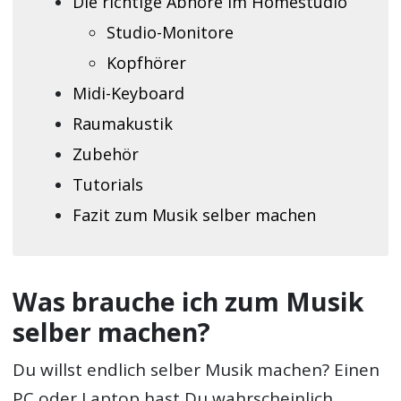
Die richtige Abhöre im Homestudio
Studio-Monitore
Kopfhörer
Midi-Keyboard
Raumakustik
Zubehör
Tutorials
Fazit zum Musik selber machen
Was brauche ich zum Musik
selber machen?
Du willst endlich selber Musik machen? Einen
PC oder Laptop hast Du wahrscheinlich