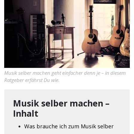
Musik selber machen geht einfacher denn je – in diesem
Ratgeber erfährst Du wie.
Musik selber machen –
Inhalt
Was brauche ich zum Musik selber