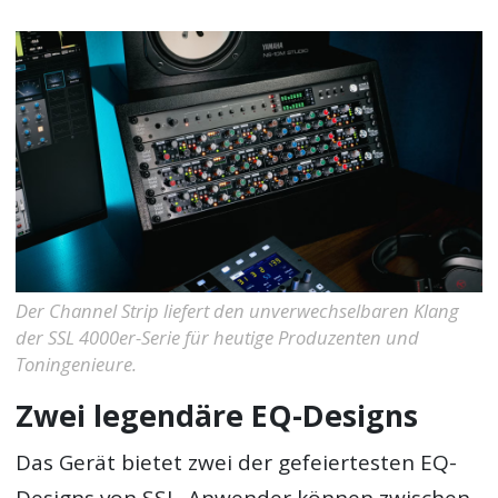
Der Channel Strip liefert den unverwechselbaren Klang
der SSL 4000er-Serie für heutige Produzenten und
Toningenieure.
Zwei legendäre EQ-Designs
Das Gerät bietet zwei der gefeiertesten EQ-
Designs von SSL. Anwender können zwischen