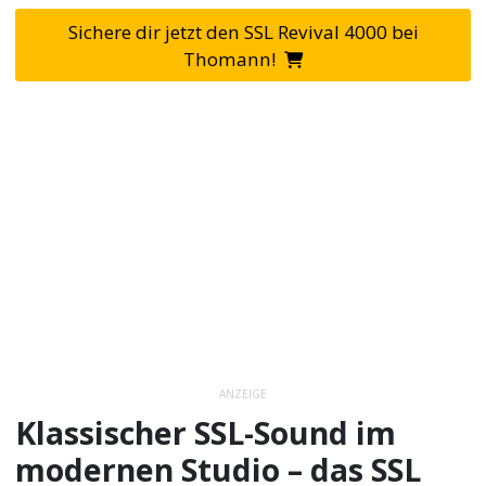
Sichere dir jetzt den SSL Revival 4000 bei
Thomann!
ANZEIGE
Klassischer SSL-Sound im
modernen Studio – das SSL