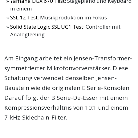
Yamaha DGX 670 Test
: Stagepiano und Keyboard
in einem
SSL 12 Test
: Musikproduktion im Fokus
Solid State Logic SSL UC1 Test
: Controller mit
Analogfeeling
Am Eingang arbeitet ein Jensen-Transformer-
symmetrierter Mikrofonvorverstärker. Diese
Schaltung verwendet denselben Jensen-
Baustein wie die originalen E Serie-Konsolen.
Darauf folgt der B Serie-De-Esser mit einem
Kompressionsverhältnis von 10:1 und einem
7-kHz-Sidechain-Filter.