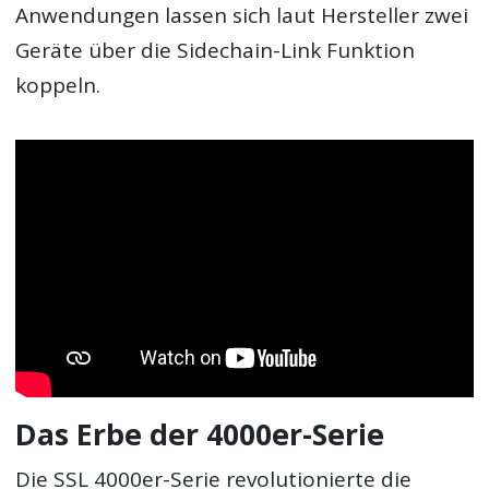
Anwendungen lassen sich laut Hersteller zwei
Geräte über die Sidechain-Link Funktion
koppeln.
Das Erbe der 4000er-Serie
Die SSL 4000er-Serie revolutionierte die