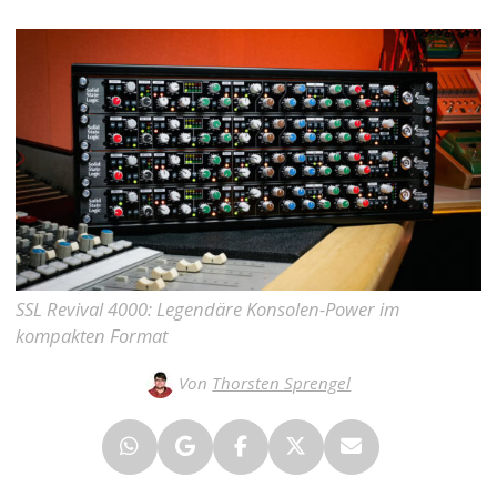
SSL Revival 4000: Legendäre Konsolen-Power im
kompakten Format
Von
Thorsten Sprengel