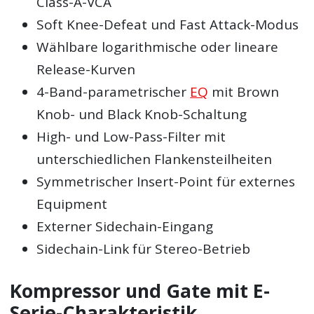
Class-A-VCA
Soft Knee-Defeat und Fast Attack-Modus
Wählbare logarithmische oder lineare
Release-Kurven
4-Band-parametrischer
EQ
mit Brown
Knob- und Black Knob-Schaltung
High- und Low-Pass-Filter mit
unterschiedlichen Flankensteilheiten
Symmetrischer Insert-Point für externes
Equipment
Externer Sidechain-Eingang
Sidechain-Link für Stereo-Betrieb
Kompressor und Gate mit E-
Serie-Charakteristik