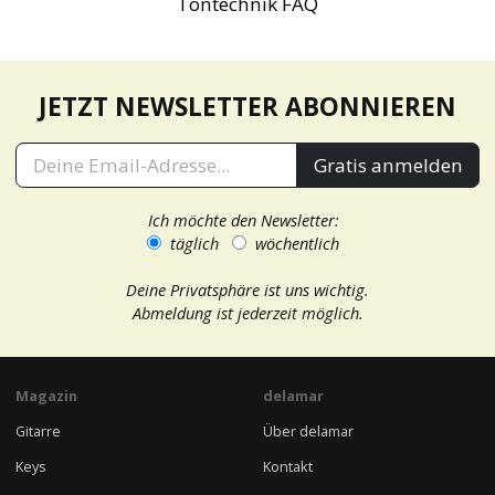
Tontechnik FAQ
JETZT NEWSLETTER ABONNIEREN
Gratis anmelden
Ich möchte den Newsletter:
täglich
wöchentlich
Deine Privatsphäre ist uns wichtig.
Abmeldung ist jederzeit möglich.
Magazin
delamar
Gitarre
Über delamar
Keys
Kontakt