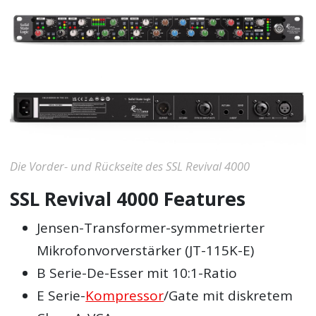
Die Vorder- und Rückseite des SSL Revival 4000
SSL Revival 4000 Features
Jensen-Transformer-symmetrierter
Mikrofonvorverstärker (JT-115K-E)
B Serie-De-Esser mit 10:1-Ratio
E Serie-
Kompressor
/Gate mit diskretem