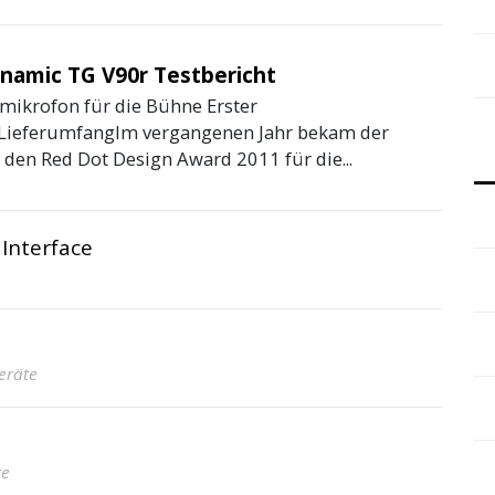
namic TG V90r Testbericht
ikrofon für die Bühne Erster
LieferumfangIm vergangenen Jahr bekam der
 den Red Dot Design Award 2011 für die...
Interface
geräte
te