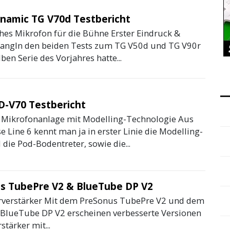
namic TG V70d Testbericht
es Mikrofon für die Bühne Erster Eindruck &
angIn den beiden Tests zum TG V50d und TG V90r
ben Serie des Vorjahres hatte...
D-V70 Testbericht
 Mikrofonanlage mit Modelling-Technologie Aus
 Line 6 kennt man ja in erster Linie die Modelling-
die Pod-Bodentreter, sowie die...
s TubePre V2 & BlueTube DP V2
verstärker Mit dem PreSonus TubePre V2 und dem
BlueTube DP V2 erscheinen verbesserte Versionen
stärker mit...