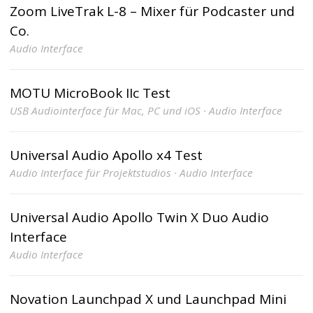
Zoom LiveTrak L-8 – Mixer für Podcaster und
Co.
Audio Interface
MOTU MicroBook IIc Test
USB Audiointerface für Mac, PC und iOS · Audio Interface
Universal Audio Apollo x4 Test
Audio Interface für Projektstudios · Audio Interface
Universal Audio Apollo Twin X Duo Audio
Interface
Audio Interface
Novation Launchpad X und Launchpad Mini