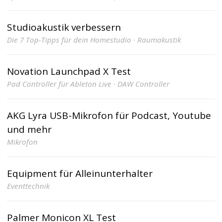
Studioakustik verbessern
Die 7 Top-Tipps für dein Homestudio · Raumakustik
Novation Launchpad X Test
Pad Controller für Ableton Live · DAW Controller
AKG Lyra USB-Mikrofon für Podcast, Youtube
und mehr
Mikrofon
Equipment für Alleinunterhalter
Eventtechnik
Palmer Monicon XL Test