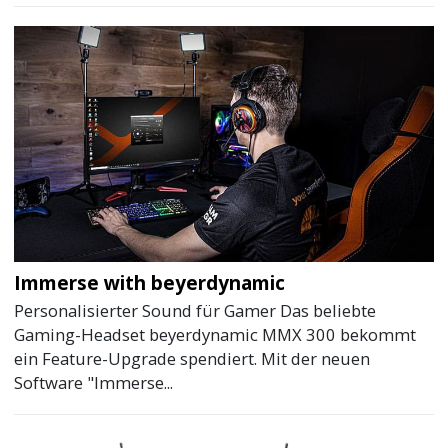
Immerse with beyerdynamic
Personalisierter Sound für Gamer Das beliebte
Gaming-Headset beyerdynamic MMX 300 bekommt
ein Feature-Upgrade spendiert. Mit der neuen
Software "Immerse...