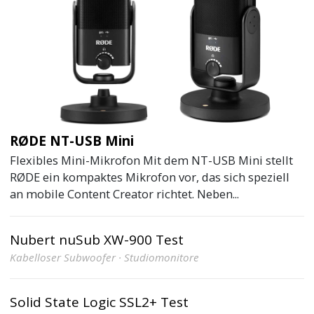
RØDE NT-USB Mini
Flexibles Mini-Mikrofon Mit dem NT-USB Mini stellt
RØDE ein kompaktes Mikrofon vor, das sich speziell
an mobile Content Creator richtet. Neben...
Nubert nuSub XW-900 Test
Kabelloser Subwoofer · Studiomonitore
Solid State Logic SSL2+ Test