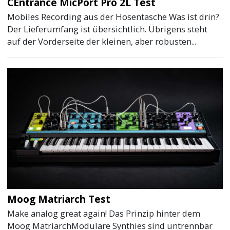
CEntrance MicPort Pro 2L Test
Mobiles Recording aus der Hosentasche Was ist drin?
Der Lieferumfang ist übersichtlich. Übrigens steht
auf der Vorderseite der kleinen, aber robusten...
Moog Matriarch Test
Make analog great again! Das Prinzip hinter dem
Moog MatriarchModulare Synthies sind untrennbar