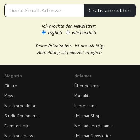
Gratis anmelden
Ich möchte den Newsletter:
täglich
wöchentlich
Deine Privatsphäre ist uns wichtig.
Abmeldung ist jederzeit möglich.
Magazin
delamar
Gitarre
Über delamar
Keys
Kontakt
Musikproduktion
Impressum
Studio Equipment
delamar Shop
Eventtechnik
Mediadaten delamar
Musikbusiness
delamar Newsletter