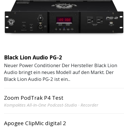
Black Lion Audio PG-2
Neuer Power Conditioner Der Hersteller Black Lion
Audio bringt ein neues Modell auf den Markt. Der
Black Lion Audio PG-2 ist ein...
Zoom PodTrak P4 Test
Kompaktes All-In-One Podcast-Studio · Recorder
Apogee ClipMic digital 2