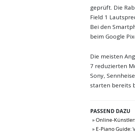
geprüft. Die Ra
Field 1 Lautspre
Bei den Smartph
beim Google Pixe
Die meisten Ang
7 reduzierten Mo
Sony, Sennheiser
starten bereits 
PASSEND DAZU
Online-Künstle
E-Piano Guide
: 