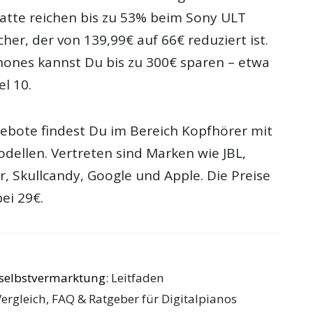
batte reichen bis zu 53% beim Sony ULT
cher, der von 139,99€ auf 66€ reduziert ist.
ones kannst Du bis zu 300€ sparen – etwa
l 10.
ebote findest Du im Bereich Kopfhörer mit
dellen. Vertreten sind Marken wie JBL,
, Skullcandy, Google und Apple. Die Preise
bei 29€.
rselbstvermarktung
: Leitfaden
Vergleich, FAQ & Ratgeber für Digitalpianos