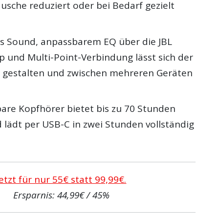
che reduziert oder bei Bedarf gezielt
ss Sound, anpassbarem EQ über die JBL
und Multi-Point-Verbindung lässt sich der
ll gestalten und zwischen mehreren Geräten
tbare Kopfhörer bietet bis zu 70 Stunden
 lädt per USB-C in zwei Stunden vollständig
Jetzt für nur 55€ statt 99,99€.
Ersparnis: 44,99€ / 45%