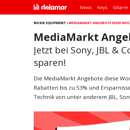
News
Keys
Gitarre
MUSIK EQUIPMENT
›
MEDIAMARKT ANGEBOTE DIESE WO
MediaMarkt Angeb
Jetzt bei Sony, JBL & 
sparen!
Die
MediaMarkt Angebote diese Wo
Rabatten bis zu 53% und Ersparnisse
Technik von unter anderem JBL, Sony