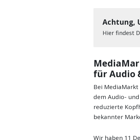
Achtung, 
Hier findest 
MediaMark
für Audio
Bei MediaMarkt 
dem Audio- und 
reduzierte Kopf
bekannter Mark
Wir haben 11 De