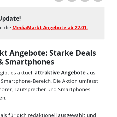
Update!
Du die
MediaMarkt Angebote ab 22.01.
t Angebote: Starke Deals
 & Smartphones
gibt es aktuell
attraktive Angebote
aus
Smartphone-Bereich. Die Aktion umfasst
hörer, Lautsprecher und Smartphones
en.
als für dich redaktionell ausgewählt und