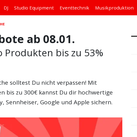
DJ
Studio
Equipment
Eventtechnik
Musikproduktion
CHE
ote ab 08.01.
Co Produkten bis zu 53%
che
solltest Du nicht verpassen! Mit
n bis zu 300€ kannst Du dir hochwertige
, Sennheiser, Google und Apple sichern.