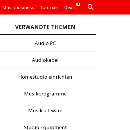
7
Musikbusiness
Tutorials
Deals
VERWANDTE THEMEN
Audio PC
Audiokabel
Homestudio einrichten
Musikprogramme
Musiksoftware
Studio Equipment