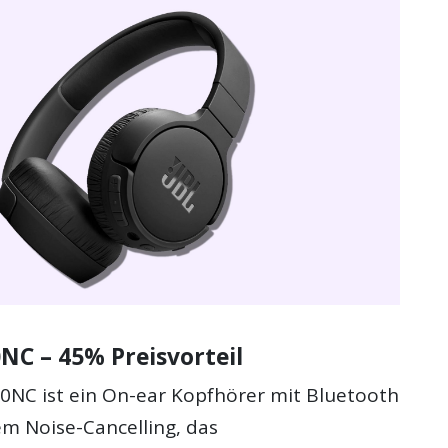
NC – 45% Preisvorteil
0NC ist ein On-ear Kopfhörer mit Bluetooth
em Noise-Cancelling, das