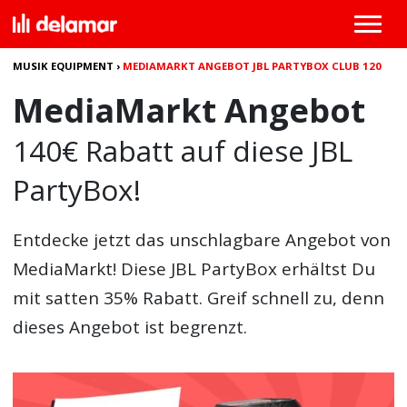
MUSIK EQUIPMENT
›
MEDIAMARKT ANGEBOT JBL PARTYBOX CLUB 120
MediaMarkt Angebot
140€ Rabatt auf diese JBL
PartyBox!
Entdecke jetzt das unschlagbare Angebot von
MediaMarkt! Diese JBL PartyBox erhältst Du
mit satten 35% Rabatt. Greif schnell zu, denn
dieses Angebot ist begrenzt.