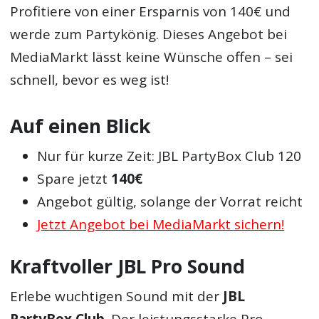
Profitiere von einer Ersparnis von 140€ und
werde zum Partykönig. Dieses Angebot bei
MediaMarkt lässt keine Wünsche offen – sei
schnell, bevor es weg ist!
Auf einen Blick
Nur für kurze Zeit: JBL PartyBox Club 120
Spare jetzt
140€
Angebot gültig, solange der Vorrat reicht
Jetzt Angebot bei MediaMarkt sichern!
Kraftvoller JBL Pro Sound
Erlebe wuchtigen Sound mit der
JBL
PartyBox Club
. Der leistungsstarke Pro