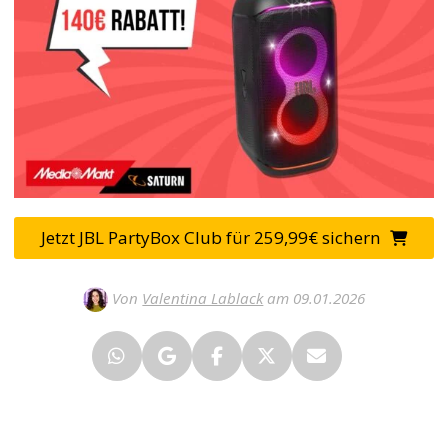
Jetzt JBL PartyBox Club für 259,99€ sichern
Von
Valentina Lablack
am 09.01.2026