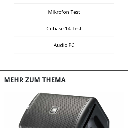
Mikrofon Test
Cubase 14 Test
Audio PC
MEHR ZUM THEMA