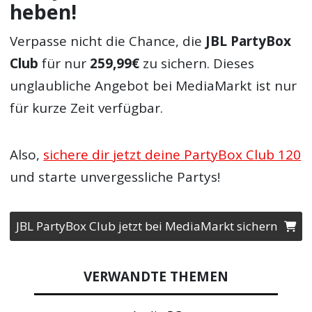
heben!
Verpasse nicht die Chance, die
JBL PartyBox
Club
für nur
259,99€
zu sichern. Dieses
unglaubliche Angebot bei MediaMarkt ist nur
für kurze Zeit verfügbar.
Also,
sichere dir jetzt deine PartyBox Club 120
und starte unvergessliche Partys!
JBL PartyBox Club jetzt bei MediaMarkt sichern
VERWANDTE THEMEN