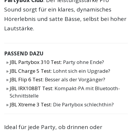
Sound sorgt für ein klares, dynamisches
Hörerlebnis und satte Bässe, selbst bei hoher
Lautstärke.
PASSEND DAZU
JBL Partybox 310 Test
: Party ohne Ende?
JBL Charge 5 Test
: Lohnt sich ein Upgrade?
JBL Flip 6 Test
: Besser als der Vorgänger?
JBL IRX108BT Test
: Kompakt-PA mit Bluetooth-
Schnittstelle
JBL Xtreme 3 Test
: Die Partybox schlechthin?
Ideal für jede Party, ob drinnen oder