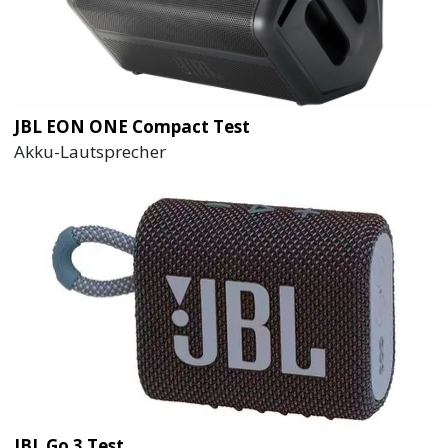
JBL EON ONE Compact Test
Akku-Lautsprecher
JBL Go 3 Test