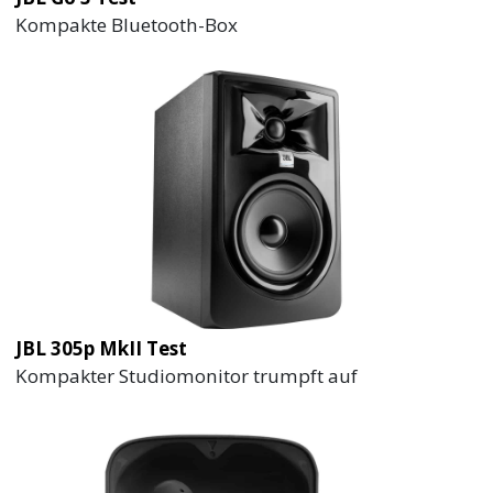
Kompakte Bluetooth-Box
JBL 305p MkII Test
Kompakter Studiomonitor trumpft auf