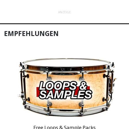
ANZEIGE
EMPFEHLUNGEN
Free Loops & Sample Packs