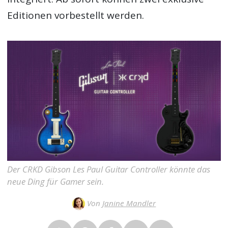
Editionen vorbestellt werden.
Der CRKD Gibson Les Paul Guitar Controller könnte das
neue Ding für Gamer sein.
Von
Janine Mandler