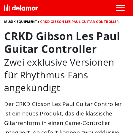
MUSIK EQUIPMENT
›
CRKD GIBSON LES PAUL GUITAR CONTROLLER
CRKD Gibson Les Paul
Guitar Controller
Zwei exklusive Versionen
für Rhythmus-Fans
angekündigt
Der
CRKD Gibson Les Paul Guitar Controller
ist ein neues Produkt, das die klassische
Gitarrenform in einen Game-Controller
integriert. Ab sofort können zwei exklusive