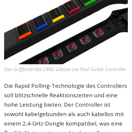
Das Griffbrett des CRKD Gibson Les Paul Guitar Controller
Die Rapid Polling-Technologie des Controllers
soll blitzschnelle Reaktionszeiten und eine
hohe Leistung bieten. Der Controller ist
sowohl kabelgebunden als auch kabellos mit
einem 2,4-GHz-Dongle kompatibel, was eine