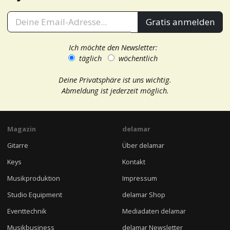
Gratis anmelden
Ich möchte den Newsletter:
täglich
wöchentlich
Deine Privatsphäre ist uns wichtig.
Abmeldung ist jederzeit möglich.
Magazin
delamar
Gitarre
Über delamar
Keys
Kontakt
Musikproduktion
Impressum
Studio Equipment
delamar Shop
Eventtechnik
Mediadaten delamar
Musikbusiness
delamar Newsletter