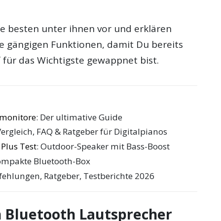
die besten unter ihnen vor und erklären
le gängigen Funktionen, damit Du bereits
 für das Wichtigste gewappnet bist.
omonitore
: Der ultimative Guide
Vergleich, FAQ & Ratgeber für Digitalpianos
Plus Test
: Outdoor-Speaker mit Bass-Boost
ompakte Bluetooth-Box
fehlungen, Ratgeber, Testberichte 2026
n Bluetooth Lautsprecher