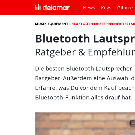
News
Keys
Gitarre
MUSIK EQUIPMENT
›
BLUETOOTH LAUTSPRECHER TESTSI
Bluetooth Lautspr
Ratgeber & Empfehlu
Die besten
Bluetooth Lautsprecher -
Ratgeber. Außerdem eine Auswahl d
Erfahre, was Du vor dem Kauf beach
Bluetooth-Funktion alles drauf hat.