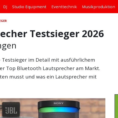
DJ
Studio
Equipment
Eventtechnik
Musikproduktion
EGER
echer Testsieger 2026
ngen
 Testsieger
im Detail mit ausführlichem
er Top Bluetooth Lautsprecher am Markt.
ten musst und was ein Lautsprecher mit