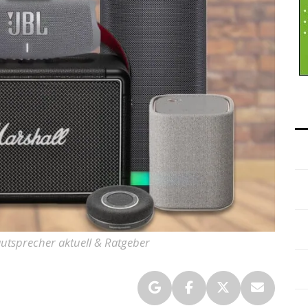
autsprecher aktuell & Ratgeber