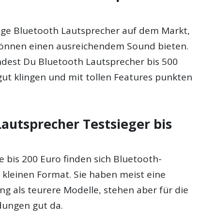
nge Bluetooth Lautsprecher auf dem Markt,
 können einen ausreichendem Sound bieten.
ndest Du Bluetooth Lautsprecher bis 500
gut klingen und mit tollen Features punkten
Lautsprecher Testsieger bis
se bis 200 Euro finden sich Bluetooth-
 kleinen Format. Sie haben meist eine
ng als teurere Modelle, stehen aber für die
ungen gut da.