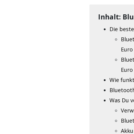
Inhalt: Bl
Die best
Blue
Euro
Blue
Euro
Wie funkt
Bluetoot
Was Du v
Verw
Blue
Akku