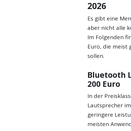
2026
Es gibt eine Me
aber nicht alle
Im Folgenden fi
Euro, die meist 
sollen.
Bluetooth 
200 Euro
In der Preisklas
Lautsprecher im
geringere Leistu
meisten Anwend