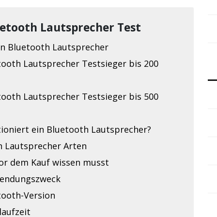
uetooth Lautsprecher Test
en Bluetooth Lautsprecher
tooth Lautsprecher Testsieger bis 200
tooth Lautsprecher Testsieger bis 500
ioniert ein Bluetooth Lautsprecher?
h Lautsprecher Arten
or dem Kauf wissen musst
endungszweck
tooth-Version
laufzeit