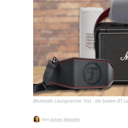
Bluetooth Lautsprecher Test - die besten BT L
Von
Janine Mandler