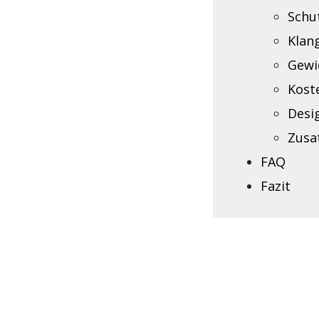
Schu
Klan
Gewi
Kost
Desi
Zusa
FAQ
Fazit