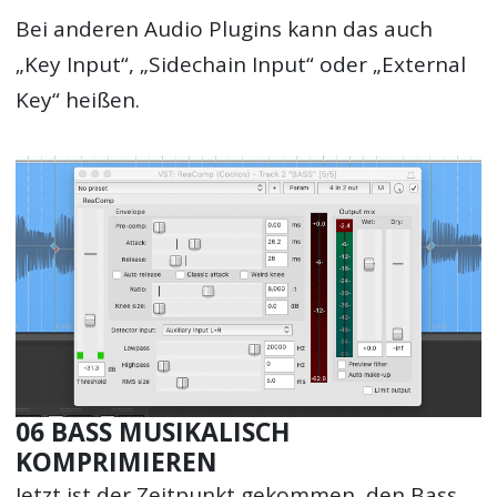
Bei anderen Audio Plugins kann das auch
„Key Input“, „Sidechain Input“ oder „External
Key“ heißen.
06 BASS MUSIKALISCH
KOMPRIMIEREN
Jetzt ist der Zeitpunkt gekommen, den Bass