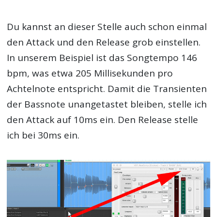
Du kannst an dieser Stelle auch schon einmal
den Attack und den Release grob einstellen.
In unserem Beispiel ist das Songtempo 146
bpm, was etwa 205 Millisekunden pro
Achtelnote entspricht. Damit die Transienten
der Bassnote unangetastet bleiben, stelle ich
den Attack auf 10ms ein. Den Release stelle
ich bei 30ms ein.