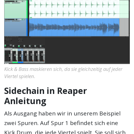
Kick & Bass maskieren sich, da sie gleichzeitig auf jeder
Viertel spielen.
Sidechain in Reaper
Anleitung
Als Ausgang haben wir in unserem Beispiel
zwei Spuren. Auf Spur 1 befindet sich eine
Kick Drum, die jede Viertel spielt. Sie soll sich