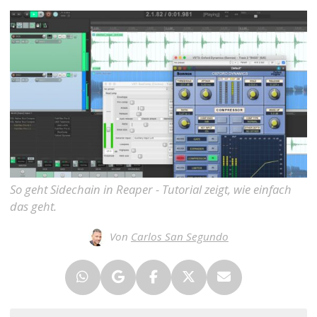
So geht Sidechain in Reaper - Tutorial zeigt, wie einfach
das geht.
Von
Carlos San Segundo