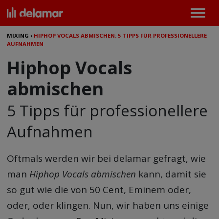
MIXING
›
HIPHOP VOCALS ABMISCHEN: 5 TIPPS FÜR PROFESSIONELLERE
AUFNAHMEN
Hiphop Vocals
abmischen
5 Tipps für professionellere
Aufnahmen
Oftmals werden wir bei delamar gefragt, wie
man
Hiphop Vocals abmischen
kann, damit sie
so gut wie die von 50 Cent, Eminem oder,
oder, oder klingen. Nun, wir haben uns einige