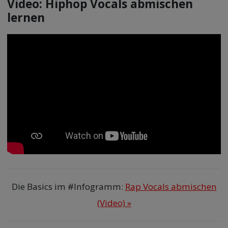
Video: Hiphop Vocals abmischen
lernen
Die Basics im #Infogramm:
Rap Vocals abmischen
(Video) »