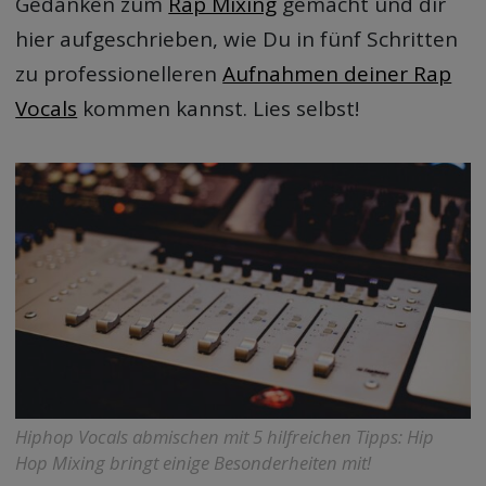
Gedanken zum
Rap Mixing
gemacht und dir
hier aufgeschrieben, wie Du in fünf Schritten
zu professionelleren
Aufnahmen deiner Rap
Vocals
kommen kannst. Lies selbst!
Hiphop Vocals abmischen mit 5 hilfreichen Tipps: Hip
Hop Mixing bringt einige Besonderheiten mit!