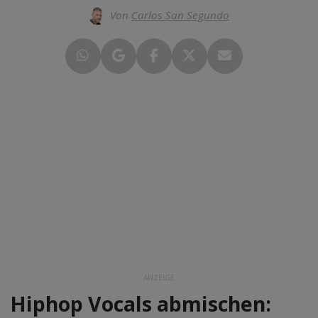
Von
Carlos San Segundo
ANZEIGE
Hiphop Vocals abmischen: