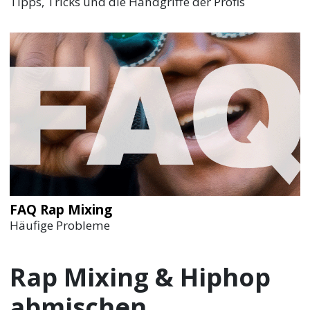
Tipps, Tricks und die Handgriffe der Profis
FAQ Rap Mixing
Häufige Probleme
Rap Mixing & Hiphop
abmischen