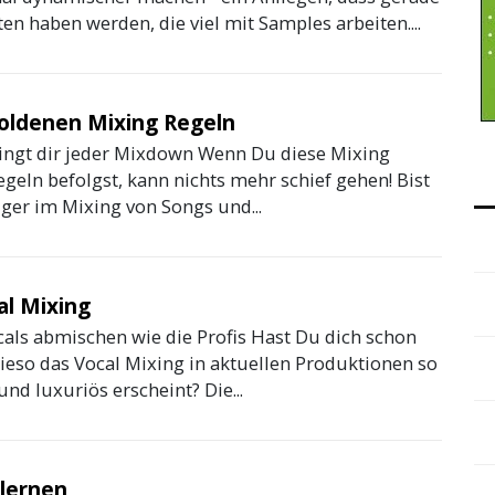
n haben werden, die viel mit Samples arbeiten....
goldenen Mixing Regeln
ingt dir jeder Mixdown Wenn Du diese Mixing
geln befolgst, kann nichts mehr schief gehen! Bist
iger im Mixing von Songs und...
al Mixing
als abmischen wie die Profis Hast Du dich schon
wieso das Vocal Mixing in aktuellen Produktionen so
nd luxuriös erscheint? Die...
 lernen