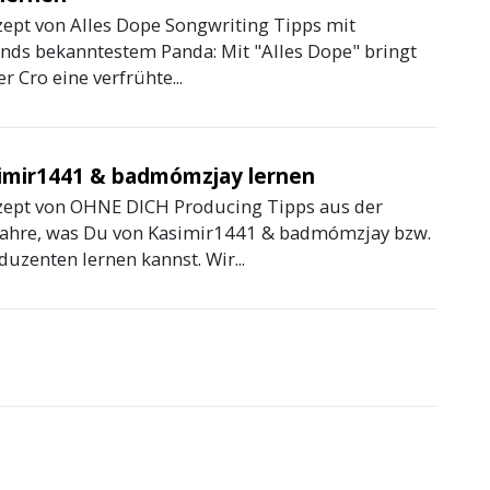
zept von Alles Dope Songwriting Tipps mit
nds bekanntestem Panda: Mit "Alles Dope" bringt
 Cro eine verfrühte...
imir1441 & badmómzjay lernen
zept von OHNE DICH Producing Tipps aus der
rfahre, was Du von Kasimir1441 & badmómzjay bzw.
uzenten lernen kannst. Wir...