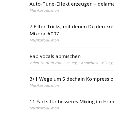
Auto-Tune-Effekt erzeugen – delam
Musikproduktion
7 Filter Tricks, mit denen Du den kr
Mixdoc #007
Musikproduktion
Rap Vocals abmischen
Video Tutorial zum Einstieg + Knowhow · Mixing
3+1 Wege um Sidechain Kompressi
Musikproduktion
11 Facts für besseres Mixing im Ho
Musikproduktion