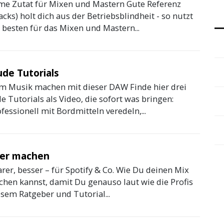
me Zutat für Mixen und Mastern Gute Referenz
cks) holt dich aus der Betriebsblindheit - so nutzt
 besten für das Mixen und Mastern...
de Tutorials
m Musik machen mit dieser DAW Finde hier drei
 Tutorials als Video, die sofort was bringen:
fessionell mit Bordmitteln veredeln,...
ter machen
arer, besser – für Spotify & Co. Wie Du deinen Mix
chen kannst, damit Du genauso laut wie die Profis
iesem Ratgeber und Tutorial...