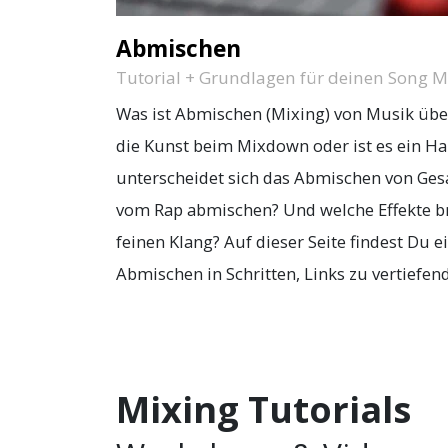
Abmischen
Tutorial + Grundlagen für deinen Song 
Was ist Abmischen (Mixing) von Musik übe
die Kunst beim Mixdown oder ist es ein H
unterscheidet sich das Abmischen von Ges
vom Rap abmischen? Und welche Effekte b
feinen Klang? Auf dieser Seite findest Du e
Abmischen in Schritten, Links zu vertiefende
Mixing Tutorials