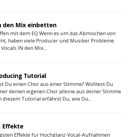
n den Mix einbetten
affen mit dem EQ Wenn es um das Abmischen von
ht, haben viele Producer und Musiker Probleme
 Vocals IN den Mix...
oducing Tutorial
t Du einen Chor aus einer Stimme? Wolltest Du
er deinen eigenen Chor alleine aus deiner Stimme
n diesem Tutorial erfährst Du, wie Du...
 Effekte
igsten Effekte für Hochglanz-Vocal-Aufnahmen