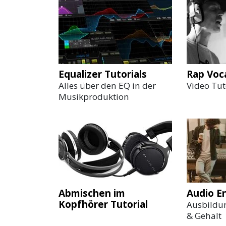
Equalizer Tutorials
Rap Voc
Alles über den EQ in der
Video Tut
Musikproduktion
Abmischen im
Audio E
Kopfhörer Tutorial
Ausbildun
& Gehalt