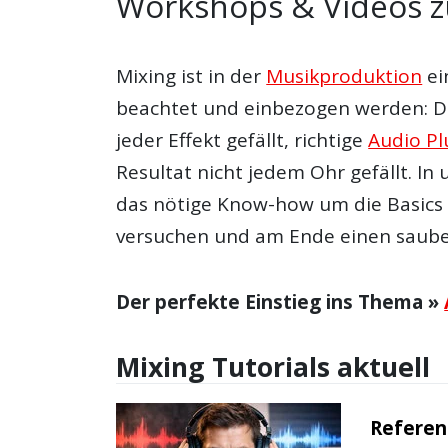
Workshops & Videos 
Mixing ist in der
Musikproduktion
ei
beachtet und einbezogen werden: Da
jeder Effekt gefällt, richtige
Audio Pl
Resultat nicht jedem Ohr gefällt. In
das nötige Know-how um die Basics 
versuchen und am Ende einen saub
Der perfekte Einstieg ins Thema »
Mixing Tutorials aktuell
Referen