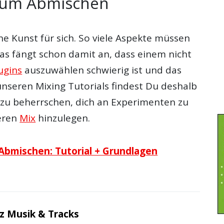
zum Abmischen
ne Kunst für sich. So viele Aspekte müssen
s fängt schon damit an, dass einem nicht
ugins
auszuwählen schwierig ist und das
 unseren Mixing Tutorials findest Du deshalb
zu beherrschen, dich an Experimenten zu
eren
Mix
hinzulegen.
Abmischen: Tutorial + Grundlagen
z Musik & Tracks