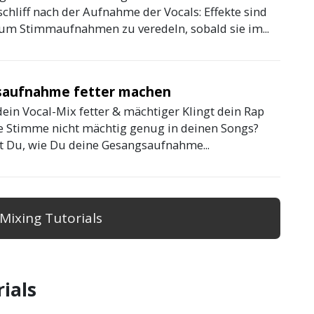
chliff nach der Aufnahme der Vocals: Effekte sind
, um Stimmaufnahmen zu veredeln, sobald sie im...
aufnahme fetter machen
dein Vocal-Mix fetter & mächtiger Klingt dein Rap
e Stimme nicht mächtig genug in deinen Songs?
st Du, wie Du deine Gesangsaufnahme...
 Mixing Tutorials
ials