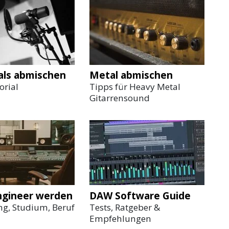
als abmischen
Metal abmischen
orial
Tipps für Heavy Metal
Gitarrensound
ngineer werden
DAW Software Guide
g, Studium, Beruf
Tests, Ratgeber &
Empfehlungen