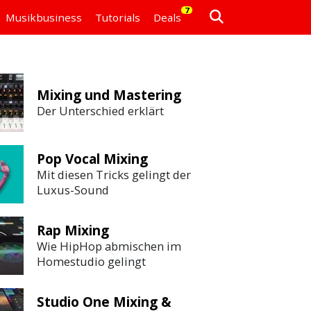
7
Musikbusiness
Tutorials
Deals
Mixing und Mastering
Der Unterschied erklärt
Pop Vocal Mixing
Mit diesen Tricks gelingt der
Luxus-Sound
Rap Mixing
Wie HipHop abmischen im
Homestudio gelingt
Studio One Mixing &