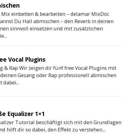
mischen
 Mix einbetten & bearbeiten – delamar MixDoc
annst Du Hall abmischen – den Reverb in deinen
nen sinnvoll einsetzen und mit zusätzlichen
e...
ee Vocal Plugins
 & Rap Wir zeigen dir fünf free Vocal Plugins mit
deinen Gesang oder Rap professionell abmischen
 dabei...
ße Equalizer 1×1
alizer Tutorial beschäftigt sich mit den Grundlagen
d hilft dir so dabei, den Effekt zu verstehen...