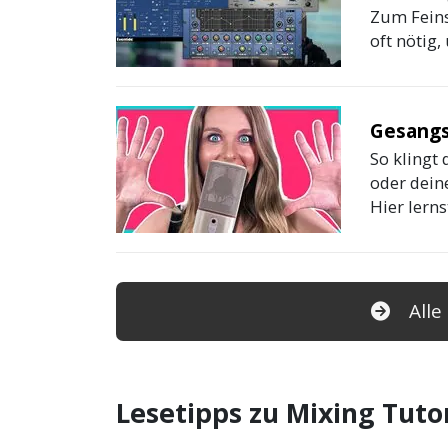
Zum Feins
oft nötig
Gesangs
So klingt 
oder dein
Hier lern
Alle
Lesetipps zu Mixing Tutor