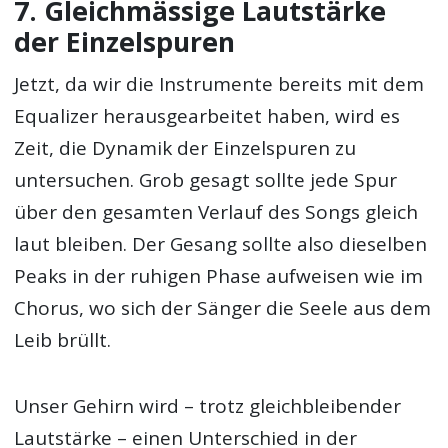
7. Gleichmässige Lautstärke
der Einzelspuren
Jetzt, da wir die Instrumente bereits mit dem
Equalizer herausgearbeitet haben, wird es
Zeit, die Dynamik der Einzelspuren zu
untersuchen. Grob gesagt sollte jede Spur
über den gesamten Verlauf des Songs gleich
laut bleiben. Der Gesang sollte also dieselben
Peaks in der ruhigen Phase aufweisen wie im
Chorus, wo sich der Sänger die Seele aus dem
Leib brüllt.
Unser Gehirn wird – trotz gleichbleibender
Lautstärke – einen Unterschied in der