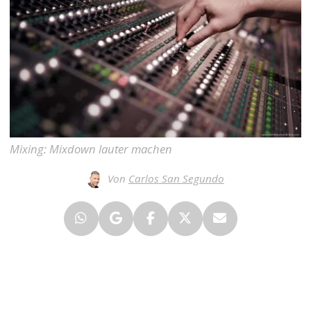
Mixing: Mixdown lauter machen
Von
Carlos San Segundo