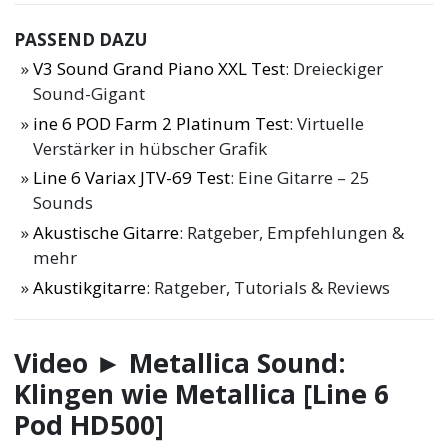
PASSEND DAZU
V3 Sound Grand Piano XXL Test
: Dreieckiger
Sound-Gigant
ine 6 POD Farm 2 Platinum Test
: Virtuelle
Verstärker in hübscher Grafik
Line 6 Variax JTV-69 Test
: Eine Gitarre – 25
Sounds
Akustische Gitarre
: Ratgeber, Empfehlungen &
mehr
Akustikgitarre
: Ratgeber, Tutorials & Reviews
Video ► Metallica Sound:
Klingen wie Metallica [Line 6
Pod HD500]