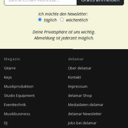
Ich möchte den Newsletter:
täglich
wöchentlich
Deine Privatsphäre ist uns wichtig.
Abmeldung ist jederzeit möglich.
Magazin
delamar
Gitarre
Über delamar
Keys
Kontakt
Musikproduktion
Impressum
Studio Equipment
delamar Shop
Eventtechnik
Mediadaten delamar
Musikbusiness
delamar Newsletter
DJ
Jobs bei delamar