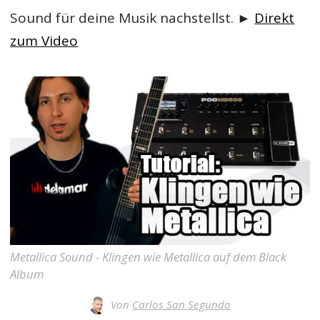
Sound für deine Musik nachstellst. ►
Direkt
zum Video
Metallica Sound - Klingen wie Metallica auf dem Black
Album
Von
Carlos San Segundo