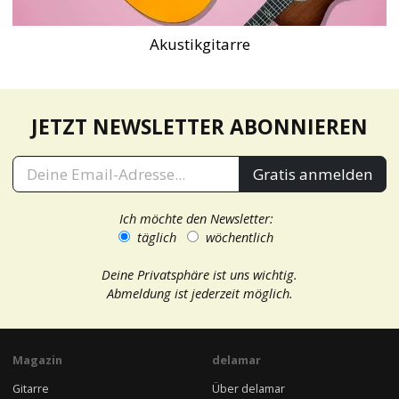
Akustikgitarre
JETZT NEWSLETTER ABONNIEREN
Gratis anmelden
Ich möchte den Newsletter:
täglich
wöchentlich
Deine Privatsphäre ist uns wichtig.
Abmeldung ist jederzeit möglich.
Magazin
delamar
Gitarre
Über delamar