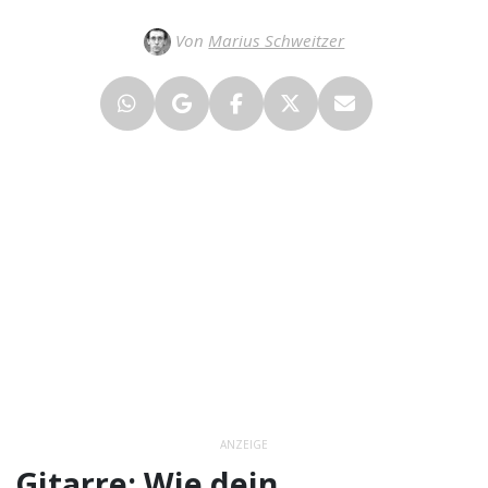
Von
Marius Schweitzer
ANZEIGE
Gitarre: Wie dein