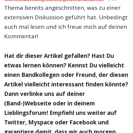
Thema bereits angeschnitten, was zu einer
extensiven Diskussion geführt hat. Unbedingt
auch mal lesen und ich freue mich auf deinen
Kommentar!
Hat dir dieser Artikel gefallen? Hast Du
etwas lernen können? Kennst Du vielleicht
einen Bandkollegen oder Freund, der diesen
Artikel vielleicht interessant finden könnte?
Dann verlinke uns auf deiner
(Band-)Webseite oder in deinem
Lieblingsforum! Empfiehl uns weiter auf
Twitter, Myspace oder Facebook und
garantiere damit, dass wir auch morgen