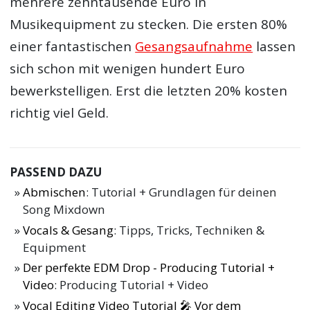
mehrere zehntausende Euro in
Musikequipment zu stecken. Die ersten 80%
einer fantastischen
Gesangsaufnahme
lassen
sich schon mit wenigen hundert Euro
bewerkstelligen. Erst die letzten 20% kosten
richtig viel Geld.
PASSEND DAZU
Abmischen
: Tutorial + Grundlagen für deinen
Song Mixdown
Vocals & Gesang
: Tipps, Tricks, Techniken &
Equipment
Der perfekte EDM Drop - Producing Tutorial +
Video
: Producing Tutorial + Video
Vocal Editing Video Tutorial 🎤 Vor dem