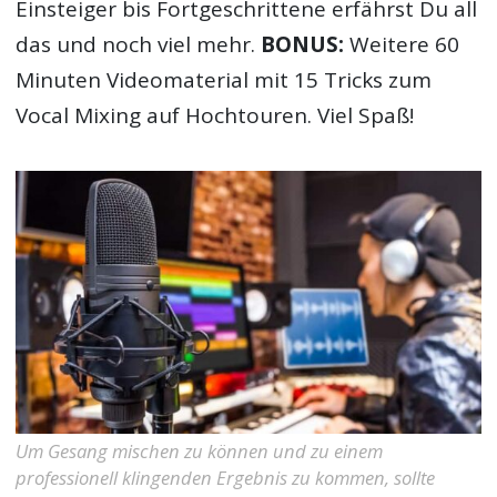
Einsteiger bis Fortgeschrittene erfährst Du all
das und noch viel mehr.
BONUS:
Weitere 60
Minuten Videomaterial mit 15 Tricks zum
Vocal Mixing auf Hochtouren. Viel Spaß!
Um Gesang mischen zu können und zu einem
professionell klingenden Ergebnis zu kommen, sollte