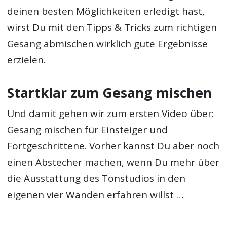
deinen besten Möglichkeiten erledigt hast,
wirst Du mit den Tipps & Tricks zum richtigen
Gesang abmischen wirklich gute Ergebnisse
erzielen.
Startklar zum Gesang mischen
Und damit gehen wir zum ersten Video über:
Gesang mischen für Einsteiger und
Fortgeschrittene. Vorher kannst Du aber noch
einen Abstecher machen, wenn Du mehr über
Coole Thomann Angebote ab 4.8.
die Ausstattung des Tonstudios in den
eigenen vier Wänden erfahren willst …