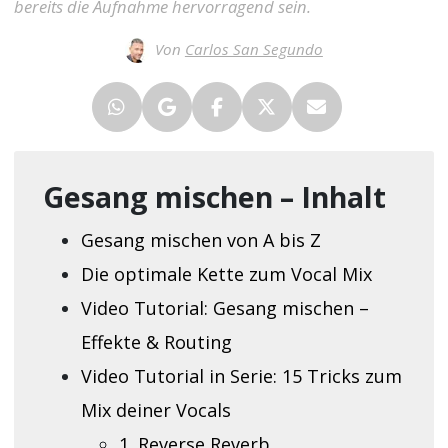
bereits die Aufnahme hervorragend sein.
Von
Carlos San Segundo
Gesang mischen – Inhalt
Gesang mischen von A bis Z
Die optimale Kette zum Vocal Mix
Video Tutorial: Gesang mischen –
Effekte & Routing
Video Tutorial in Serie: 15 Tricks zum
Mix deiner Vocals
1. Reverse Reverb,