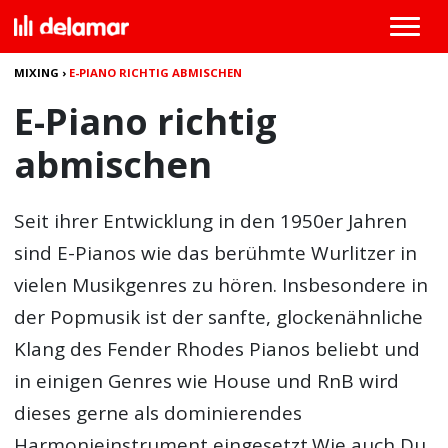
MIXING
›
E-PIANO RICHTIG ABMISCHEN
E-Piano richtig
abmischen
Seit ihrer Entwicklung in den 1950er Jahren
sind E-Pianos wie das berühmte Wurlitzer in
vielen Musikgenres zu hören. Insbesondere in
der Popmusik ist der sanfte, glockenähnliche
Klang des Fender Rhodes Pianos beliebt und
in einigen Genres wie House und RnB wird
dieses gerne als dominierendes
Harmonieinstrument eingesetzt.Wie auch Du