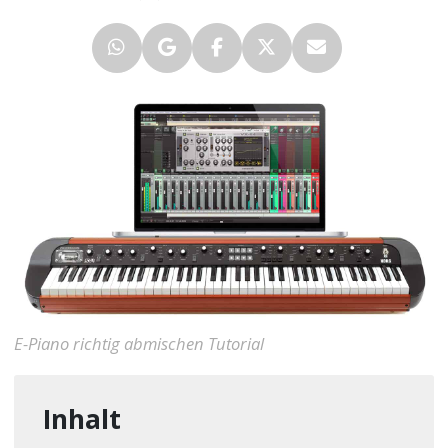
E-Piano richtig abmischen Tutorial
Inhalt