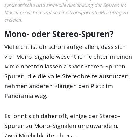
symmetrische und sinnvolle Auslenkung der Spuren im
Mix zu erreichen und so eine transparente Mischung zu
erzielen.
Mono- oder Stereo-Spuren?
Vielleicht ist dir schon aufgefallen, dass sich
vier Mono-Signale wesentlich leichter in einen
Mix einbetten lassen als vier Stereo-Spuren.
Spuren, die die volle Stereobreite ausnutzen,
nehmen anderen Klängen den Platz im
Panorama weg.
Es lohnt sich daher oft, einige der Stereo-
Spuren zu Mono-Signalen umzuwandeln.
Zwei Möglichkeiten hierzu: