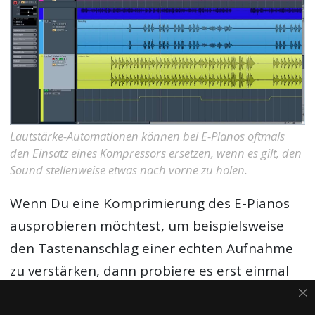
Lautstärke-Automationen können bei E-Pianos oftmals
den Einsatz eines Kompressors ersetzen, wenn es gilt, den
Sound stellenweise etwas nach vorne zu holen.
Wenn Du eine Komprimierung des E-Pianos
ausprobieren möchtest, um beispielsweise
den Tastenanschlag einer echten Aufnahme
zu verstärken, dann probiere es erst einmal
mit einer moderaten Dynamikreduktion .