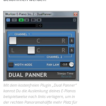
Mit dem kostenfreien Plugin „Dual Panner“
kannst Du die Auslenkung deines E-Pianos
beispielsweise nach links verlagern, um in
der rechten Panoramahälfte mehr Platz für