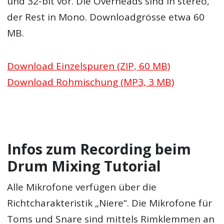
und 32-bit vor. Die Overheads sind in stereo,
der Rest in Mono. Downloadgrösse etwa 60
MB.
Download Einzelspuren (ZIP, 60 MB)
Download Rohmischung (MP3, 3 MB)
Infos zum Recording beim
Drum Mixing Tutorial
Alle Mikrofone verfügen über die
Richtcharakteristik „Niere“. Die Mikrofone für
Toms und Snare sind mittels Rimklemmen an