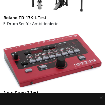
Roland TD-17K-L Test
E-Drum Set für Ambitionierte
Nord Drum 2 Test
Percussion & Drum Synthesizer