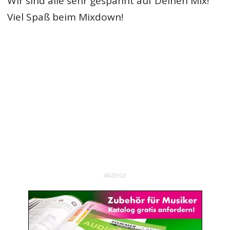
Wir sind alle sehr gespannt auf Deinen Mix!
Viel Spaß beim Mixdown!
ANZEIGE