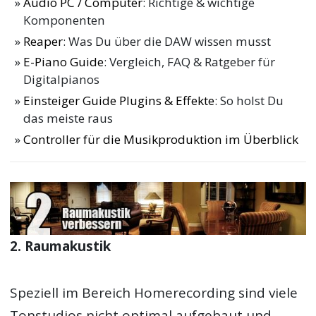
Audio PC / Computer
: Richtige & wichtige
Komponenten
Reaper
: Was Du über die DAW wissen musst
E-Piano Guide
: Vergleich, FAQ & Ratgeber für
Digitalpianos
Einsteiger Guide Plugins & Effekte
: So holst Du
das meiste raus
Controller für die Musikproduktion im Überblick
2. Raumakustik
Speziell im Bereich Homerecording sind viele
Tonstudios nicht optimal aufgebaut und