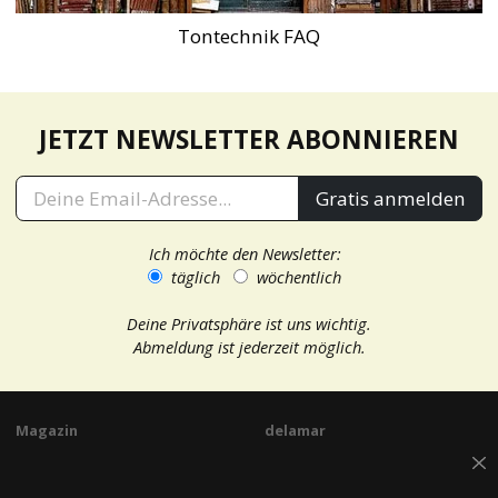
Tontechnik FAQ
JETZT NEWSLETTER ABONNIEREN
Gratis anmelden
Ich möchte den Newsletter:
täglich
wöchentlich
Deine Privatsphäre ist uns wichtig.
Abmeldung ist jederzeit möglich.
Magazin
delamar
Gitarre
Über delamar