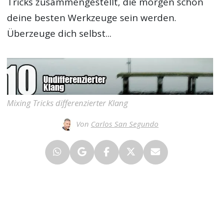
Tricks zusammengestellt, die morgen schon
deine besten Werkzeuge sein werden.
Überzeuge dich selbst...
Mixing Tricks differenzierter Klang
Von
Carlos San Segundo