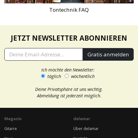
Tontechnik FAQ
JETZT NEWSLETTER ABONNIEREN
Gratis anmelden
Ich möchte den Newsletter:
täglich
wöchentlich
Deine Privatsphäre ist uns wichtig.
Abmeldung ist jederzeit möglich.
Magazin
delamar
Gitarre
Über delamar