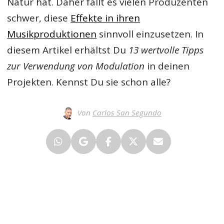
Natur hat. Daher fällt es vielen Produzenten
schwer, diese
Effekte in ihren
Musikproduktionen
sinnvoll einzusetzen. In
diesem Artikel erhältst Du
13 wertvolle Tipps
zur Verwendung von Modulation
in deinen
Projekten. Kennst Du sie schon alle?
Von
Carlos San Segundo