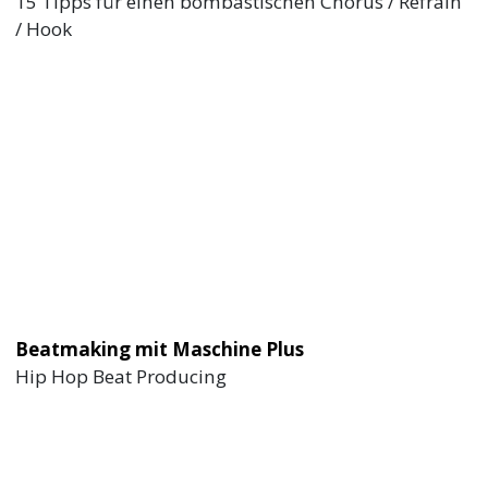
15 Tipps für einen bombastischen Chorus / Refrain
/ Hook
Beatmaking mit Maschine Plus
Hip Hop Beat Producing