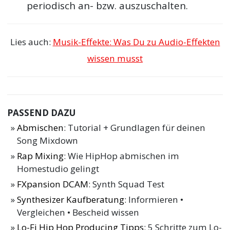
periodisch an- bzw. auszuschalten.
Lies auch:
Musik-Effekte: Was Du zu Audio-Effekten
wissen musst
PASSEND DAZU
Abmischen
: Tutorial + Grundlagen für deinen
Song Mixdown
Rap Mixing
: Wie HipHop abmischen im
Homestudio gelingt
FXpansion DCAM
: Synth Squad Test
Synthesizer Kaufberatung
: Informieren •
Vergleichen • Bescheid wissen
Lo-Fi Hip Hop Producing Tipps
: 5 Schritte zum Lo-