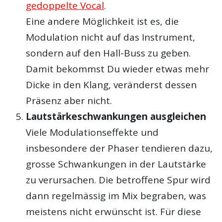
gedoppelte Vocal
.
Eine andere Möglichkeit ist es, die
Modulation nicht auf das Instrument,
sondern auf den Hall-Buss zu geben.
Damit bekommst Du wieder etwas mehr
Dicke in den Klang, veränderst dessen
Präsenz aber nicht.
Lautstärkeschwankungen ausgleichen
Viele Modulationseffekte und
insbesondere der Phaser tendieren dazu,
grosse Schwankungen in der Lautstärke
zu verursachen. Die betroffene Spur wird
dann regelmässig im Mix begraben, was
meistens nicht erwünscht ist. Für diese