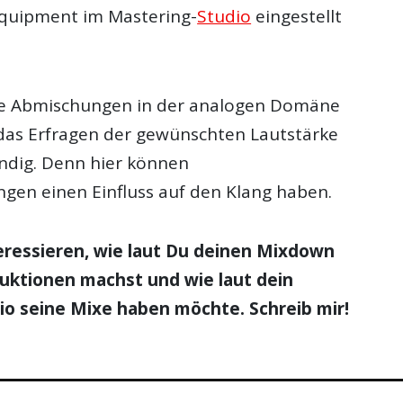
 Equipment im Mastering-
Studio
eingestellt
ine Abmischungen in der analogen Domäne
t das Erfragen der gewünschten Lautstärke
ndig. Denn hier können
gen einen Einfluss auf den Klang haben.
eressieren, wie laut Du deinen Mixdown
uktionen machst und wie laut dein
io seine Mixe haben möchte. Schreib mir!