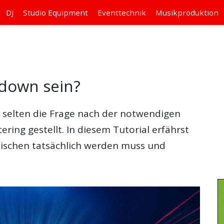
DJ
Studio
Equipment
Eventtechnik
Musikproduktion
xdown sein?
 selten die Frage nach der notwendigen
ring gestellt. In diesem Tutorial erfährst
schen tatsächlich werden muss und