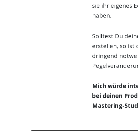
sie ihr eigenes
haben.
Solltest Du de
erstellen, so is
dringend notwe
Pegelveränderun
Mich würde int
bei deinen Prod
Mastering-Stud