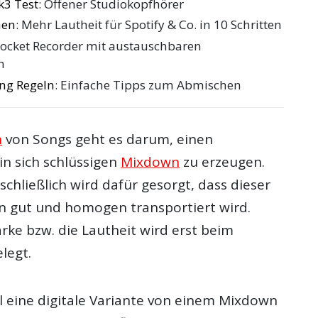
k3 Test
: Offener Studiokopfhörer
hen
: Mehr Lautheit für Spotify & Co. in 10 Schritten
Pocket Recorder mit austauschbaren
n
ng Regeln
: Einfache Tipps zum Abmischen
n
von Songs geht es darum, einen
n sich schlüssigen
Mixdown
zu erzeugen.
schließlich wird dafür gesorgt, dass dieser
en gut und homogen transportiert wird.
rke bzw. die Lautheit wird erst beim
legt.
al eine digitale Variante von einem Mixdown