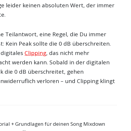
age leider keinen absoluten Wert, der immer
te.
ne Teilantwort, eine Regel, die Du immer
st: Kein Peak sollte die 0 dB überschreiten.
 digitales
Clipping
, das nicht mehr
cht werden kann. Sobald in der digitalen
 die 0 dB überschreitet, gehen
widerruflich verloren – und Clipping klingt
torial + Grundlagen für deinen Song Mixdown