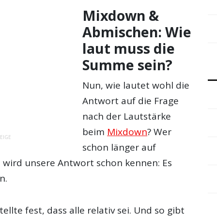
Mixdown &
Abmischen: Wie
laut muss die
Summe sein?
Nun, wie lautet wohl die
Antwort auf die Frage
nach der Lautstärke
beim
Mixdown
? Wer
EIGE
schon länger auf
t wird unsere Antwort schon kennen: Es
n.
ellte fest, dass alle relativ sei. Und so gibt