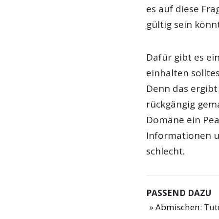
es auf diese Fr
gültig sein könn
Dafür gibt es ei
einhalten sollte
Denn das ergibt
rückgängig gema
Domäne ein Peak
Informationen un
schlecht.
PASSEND DAZU
Abmischen
: Tu