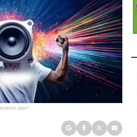
irklich sein?