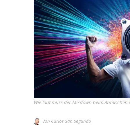
Wie laut muss der Mixdown beim Abmischen w
Von
Carlos San Segundo