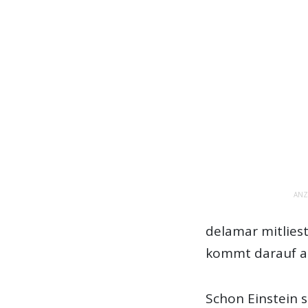
ANZ
delamar mitlies
kommt darauf a
Schon Einstein st