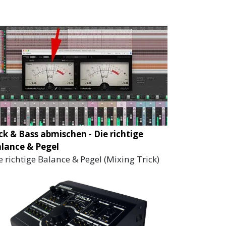
ck & Bass abmischen - Die richtige
lance & Pegel
e richtige Balance & Pegel (Mixing Trick)