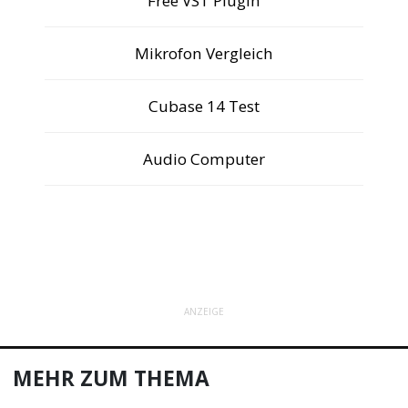
Free VST Plugin
Mikrofon Vergleich
Cubase 14 Test
Audio Computer
ANZEIGE
MEHR ZUM THEMA