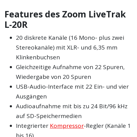
Features des Zoom LiveTrak
L-20R
20 diskrete Kanäle (16 Mono- plus zwei
Stereokanäle) mit XLR- und 6,35 mm
Klinkenbuchsen
Gleichzeitige Aufnahme von 22 Spuren,
Wiedergabe von 20 Spuren
USB-Audio-Interface mit 22 Ein- und vier
Ausgängen
Audioaufnahme mit bis zu 24 Bit/96 kHz
auf SD-Speichermedien
Integrierter
Kompressor
-Regler (Kanäle 1
bis 16)