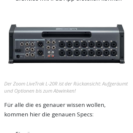
Der Zoom LiveTrak L-20R ist der Rückansicht: Aufgeräumt
und Optionen bis zum Abwinken!
Für alle die es genauer wissen wollen,
kommen hier die genauen Specs: