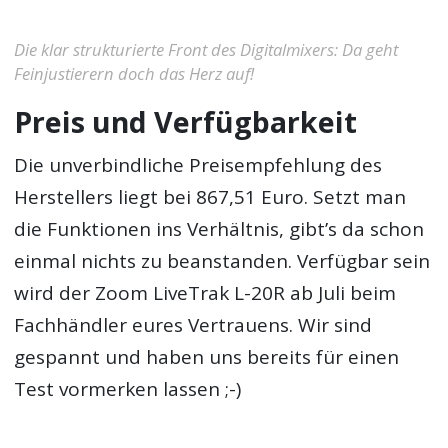
Die klar strukturierte Front des Digitalmixers: Da geht
Feinjustierern doch das Herz auf!
Preis und Verfügbarkeit
Die unverbindliche Preisempfehlung des
Herstellers liegt bei 867,51 Euro. Setzt man
die Funktionen ins Verhältnis, gibt’s da schon
einmal nichts zu beanstanden. Verfügbar sein
wird der Zoom LiveTrak L-20R ab Juli beim
Fachhändler eures Vertrauens. Wir sind
gespannt und haben uns bereits für einen
Test vormerken lassen ;-)