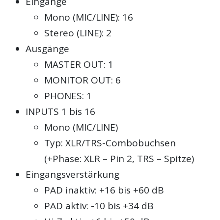
Eingänge
Mono (MIC/LINE): 16
Stereo (LINE): 2
Ausgänge
MASTER OUT: 1
MONITOR OUT: 6
PHONES: 1
INPUTS 1 bis 16
Mono (MIC/LINE)
Typ: XLR/TRS-Combobuchsen
(+Phase: XLR – Pin 2, TRS – Spitze)
Eingangsverstärkung
PAD inaktiv: +16 bis +60 dB
PAD aktiv: -10 bis +34 dB