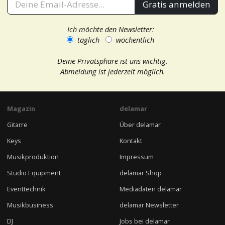
Gratis anmelden
Ich möchte den Newsletter:
täglich
wöchentlich
Deine Privatsphäre ist uns wichtig.
Abmeldung ist jederzeit möglich.
Magazin
delamar
Gitarre
Über delamar
Keys
Kontakt
Musikproduktion
Impressum
Studio Equipment
delamar Shop
Eventtechnik
Mediadaten delamar
Musikbusiness
delamar Newsletter
DJ
Jobs bei delamar