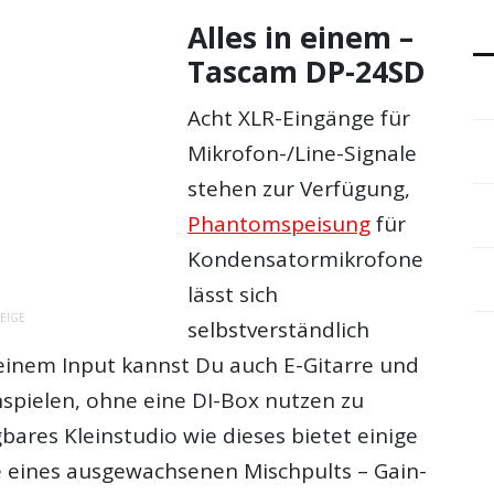
Alles in einem –
Tascam DP-24SD
Acht XLR-Eingänge für
Mikrofon-/Line-Signale
stehen zur Verfügung,
Phantomspeisung
für
Kondensatormikrofone
lässt sich
EIGE
selbstverständlich
 einem Input kannst Du auch E-Gitarre und
nspielen, ohne eine DI-Box nutzen zu
bares Kleinstudio wie dieses bietet einige
 eines ausgewachsenen Mischpults – Gain-