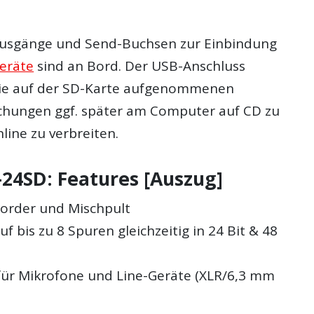
usgänge und Send-Buchsen zur Einbindung
geräte
sind an Bord. Der USB-Anschluss
die auf der SD-Karte aufgenommenen
chungen ggf. später am Computer auf CD zu
line zu verbreiten.
24SD: Features [Auszug]
order und Mischpult
 bis zu 8 Spuren gleichzeitig in 24 Bit & 48
für Mikrofone und Line-Geräte (XLR/6,3 mm