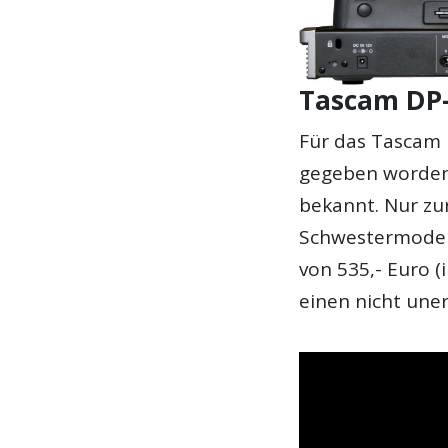
Tascam DP-
Für das Tascam 
gegeben worden,
bekannt. Nur zu
Schwestermodel
von 535,- Euro (
einen nicht une