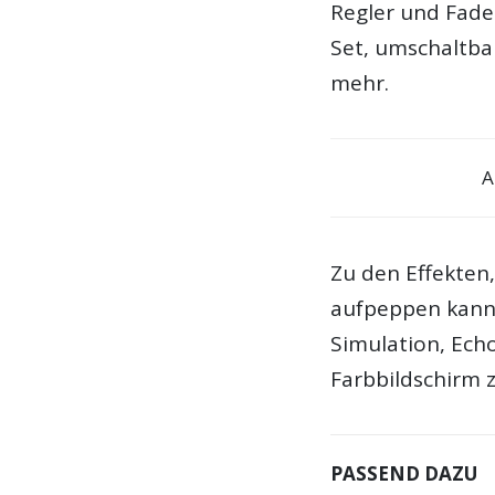
Regler und Fader
Set, umschaltba
mehr.
A
Zu den Effekten
aufpeppen kann
Simulation, Echo
Farbbildschirm 
PASSEND DAZU