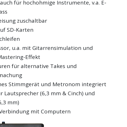
 auch für hochohmige Instrumente, v.a. E-
ass
isung zuschaltbar
uf SD-Karten
chleifen
sor, u.a. mit Gitarrensimulation und
astering-Effekt
uren für alternative Takes und
gmachung
hes Stimmgerät und Metronom integriert
r Lautsprecher (6,3 mm & Cinch) und
6,3 mm)
 Verbindung mit Computern