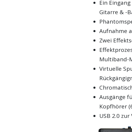
Ein Eingang
Gitarre & -B
Phantomspe
Aufnahme a
Zwei Effekts
Effektprozes
Multiband-M
Virtuelle Sp
Rückgängi
Chromatisc
Ausgänge fü
Kopfhörer (
USB 2.0 zur