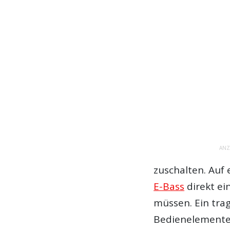
ANZ
zuschalten. Auf
E-Bass
direkt ei
müssen. Ein trag
Bedienelemente