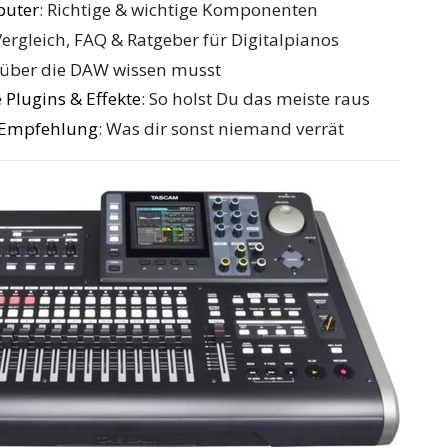
puter
: Richtige & wichtige Komponenten
Vergleich, FAQ & Ratgeber für Digitalpianos
 über die DAW wissen musst
 Plugins & Effekte
: So holst Du das meiste raus
e Empfehlung
: Was dir sonst niemand verrät