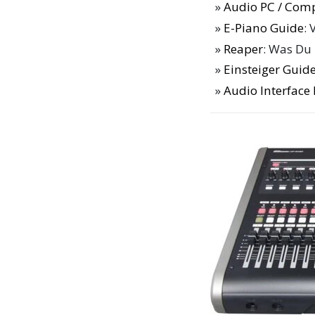
Audio PC / Com
E-Piano Guide
: 
Reaper
: Was Du
Einsteiger Guide
Audio Interfac