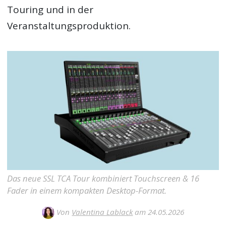
Touring und in der
Veranstaltungsproduktion.
Das neue SSL TCA Tour kombiniert Touchscreen & 16
Fader in einem kompakten Desktop-Format.
Von
Valentina Lablack
am 24.05.2026