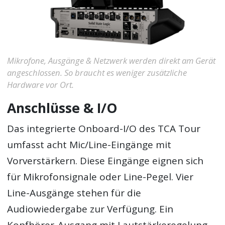
Mikrofone, Ausgänge & Netzwerk werden direkt am Gerät
angeschlossen. So braucht es weniger zusätzliche
Hardware vor Ort.
Anschlüsse & I/O
Das integrierte Onboard-I/O des TCA Tour
umfasst acht Mic/Line-Eingänge mit
Vorverstärkern. Diese Eingänge eignen sich
für Mikrofonsignale oder Line-Pegel. Vier
Line-Ausgänge stehen für die
Audiowiedergabe zur Verfügung. Ein