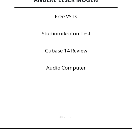
ANDERE LESER MÖGEN
Free VSTs
Studiomikrofon Test
Cubase 14 Review
Audio Computer
ANZEIGE