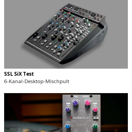
SSL SiX Test
6-Kanal-Desktop-Mischpult