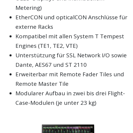
Metering)
EtherCON und opticalCON Anschlüsse für
externe Racks
Kompatibel mit allen System T Tempest
Engines (TE1, TE2, VTE)
Unterstützung für SSL Network I/O sowie
Dante, AES67 und ST 2110
Erweiterbar mit Remote Fader Tiles und
Remote Master Tile
Modularer Aufbau in zwei bis drei Flight-
Case-Modulen (je unter 23 kg)