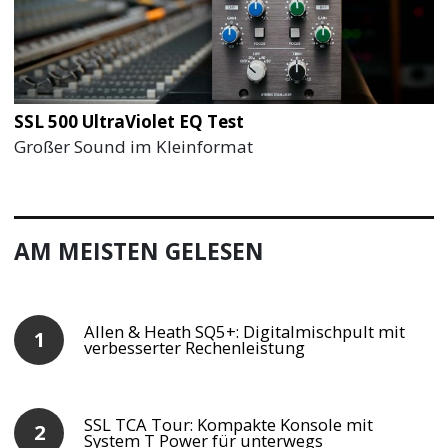
SSL 500 UltraViolet EQ Test
Großer Sound im Kleinformat
AM MEISTEN GELESEN
Allen & Heath SQ5+: Digitalmischpult mit
verbesserter Rechenleistung
SSL TCA Tour: Kompakte Konsole mit
System T Power für unterwegs