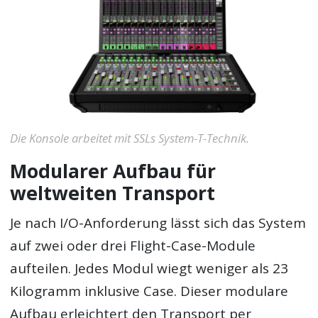
Die Konsole arbeitet mit SSLs System-T-Technik.
Modularer Aufbau für
weltweiten Transport
Je nach I/O-Anforderung lässt sich das System
auf zwei oder drei Flight-Case-Module
aufteilen. Jedes Modul wiegt weniger als 23
Kilogramm inklusive Case. Dieser modulare
Aufbau erleichtert den Transport per