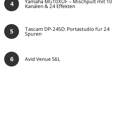
Yamaha MG10XUF – Mischpult mit 10
Kanälen & 24 Effekten
Tascam DP-24SD: Portastudio für 24
Spuren
Avid Venue S6L