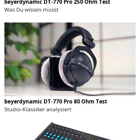
beyerdynamic DT-770 Pro 250 Ohm Test
Was Du wissen musst
beyerdynamic DT-770 Pro 80 Ohm Test
Studio-Klassiker analysiert