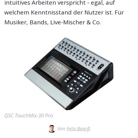
intuitives Arbeiten verspricht - egal, auf
welchem Kenntnisstand der Nutzer ist. Für
Musiker, Bands, Live-Mischer & Co.
QSC TouchMix-30 Pro
Von
Felix Baarß