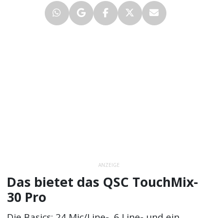
ANZEIGE
Das bietet das QSC TouchMix-
30 Pro
Die Basics: 24 Mic/Line-, 6 Line- und ein