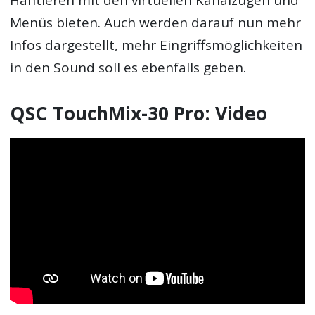
Hantieren mit den virtuellen Kanalzügen und
Menüs bieten. Auch werden darauf nun mehr
Infos dargestellt, mehr Eingriffsmöglichkeiten
in den Sound soll es ebenfalls geben.
QSC TouchMix-30 Pro: Video