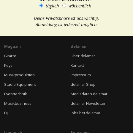
täglich
wöchentlich
Deine Privatsphäre ist uns wichtig.
Abmeldung ist jederzeit möglich.
Magazin
delamar
Gitarre
Über delamar
Keys
Kontakt
Musikproduktion
Impressum
Studio Equipment
delamar Shop
Eventtechnik
Mediadaten delamar
Musikbusiness
delamar Newsletter
DJ
Jobs bei delamar
Lies auch
Folge uns