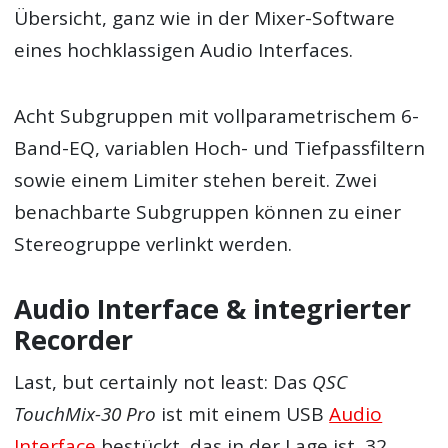
Übersicht, ganz wie in der Mixer-Software
eines hochklassigen Audio Interfaces.
Acht Subgruppen mit vollparametrischem 6-
Band-EQ, variablen Hoch- und Tiefpassfiltern
sowie einem Limiter stehen bereit. Zwei
benachbarte Subgruppen können zu einer
Stereogruppe verlinkt werden.
Audio Interface & integrierter
Recorder
Last, but certainly not least: Das
QSC
TouchMix-30 Pro
ist mit einem USB
Audio
Interface
bestückt, das in der Lage ist, 32