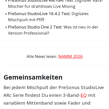
PreSonus StudioLive RM16AI Test
: Digitaler Rack-
Mischer für drahtloses Live Mixing
PreSonus StudioLive 16.4.2 Test
: Digitales
Mischpult mit Pfiff
PreSonus Studio One 2 Test
: Was ist neu in der
Version Professional?
Alle News lesen:
NAMM 2026
Gemeinsamkeiten
Bei jedem Mischpult der PreSonus StudioLive
ARc Serie findest Du einen 3-Band-
EQ
mit
variablem Mittenband sowie Fader und