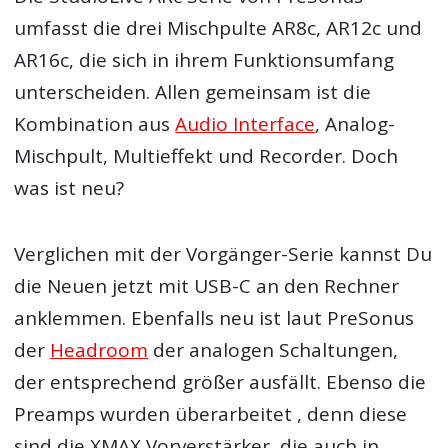
umfasst die drei Mischpulte AR8c, AR12c und
AR16c, die sich in ihrem Funktionsumfang
unterscheiden. Allen gemeinsam ist die
Kombination aus
Audio Interface
, Analog-
Mischpult, Multieffekt und Recorder. Doch
was ist neu?
Verglichen mit der Vorgänger-Serie kannst Du
die Neuen jetzt mit USB-C an den Rechner
anklemmen. Ebenfalls neu ist laut PreSonus
der
Headroom
der analogen Schaltungen,
der entsprechend größer ausfällt. Ebenso die
Preamps wurden überarbeitet , denn diese
sind die XMAX Vorverstärker, die auch in