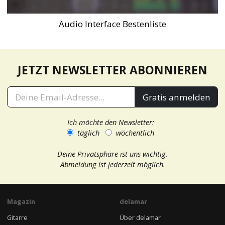
Audio Interface Bestenliste
JETZT NEWSLETTER ABONNIEREN
Gratis anmelden
Ich möchte den Newsletter:
täglich
wöchentlich
Deine Privatsphäre ist uns wichtig.
Abmeldung ist jederzeit möglich.
Magazin
delamar
Gitarre
Über delamar