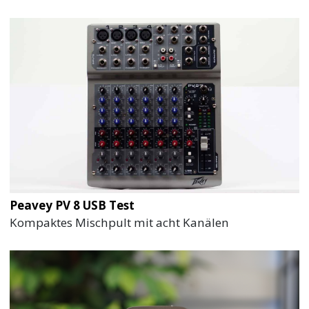
Peavey PV 8 USB Test
Kompaktes Mischpult mit acht Kanälen