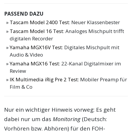
PASSEND DAZU
Tascam Model 2400 Test
: Neuer Klassenbester
Tascam Model 16 Test
: Analoges Mischpult trifft
digitalen Recorder
Yamaha MGX16V Test
: Digitales Mischpult mit
Audio & Video
Yamaha MGX16 Test
: 22-Kanal Digitalmixer im
Review
IK Multimedia iRig Pre 2 Test
: Mobiler Preamp für
Film & Co
Nur ein wichtiger Hinweis vorweg: Es geht
dabei nur um das
Monitoring
(Deutsch:
Vorhören bzw. Abhören) für den FOH-