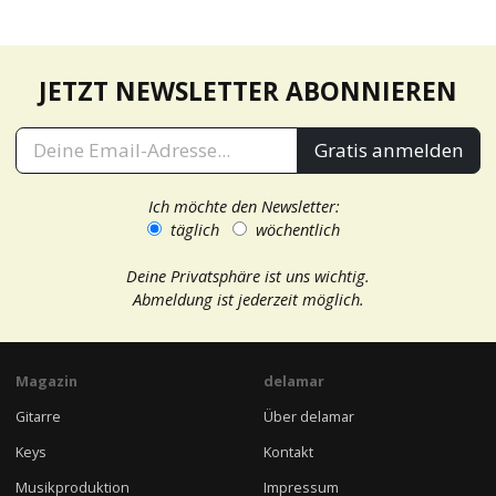
JETZT NEWSLETTER ABONNIEREN
Gratis anmelden
Ich möchte den Newsletter:
täglich
wöchentlich
Deine Privatsphäre ist uns wichtig.
Abmeldung ist jederzeit möglich.
Magazin
delamar
Gitarre
Über delamar
Keys
Kontakt
Musikproduktion
Impressum