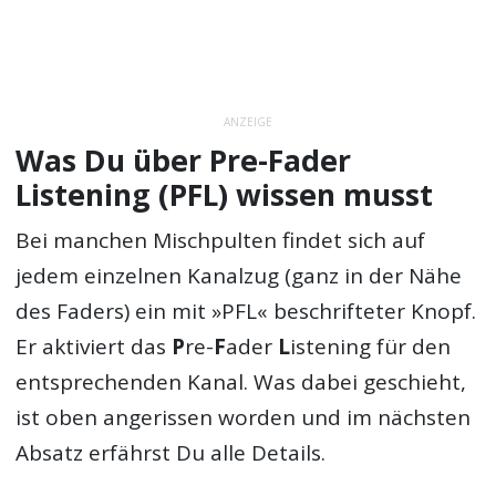
ANZEIGE
Was Du über Pre-Fader
Listening (PFL) wissen musst
Bei manchen Mischpulten findet sich auf
jedem einzelnen Kanalzug (ganz in der Nähe
des Faders) ein mit »PFL« beschrifteter Knopf.
Er aktiviert das
P
re-
F
ader
L
istening für den
entsprechenden Kanal. Was dabei geschieht,
ist oben angerissen worden und im nächsten
Absatz erfährst Du alle Details.