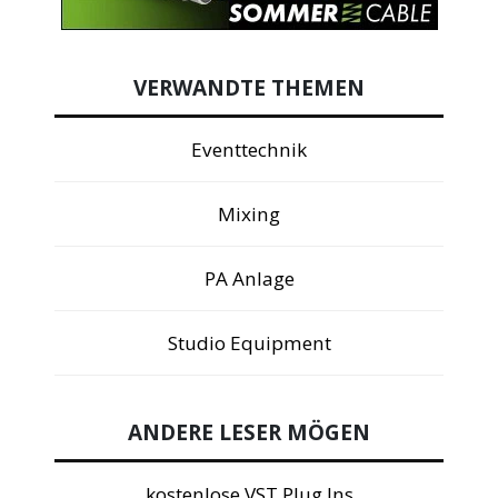
VERWANDTE THEMEN
Eventtechnik
Mixing
PA Anlage
Studio Equipment
ANDERE LESER MÖGEN
kostenlose VST Plug Ins