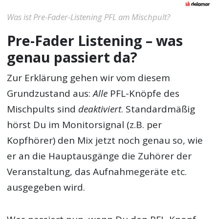
Was ist Pre-Fader-Listening PFL am Mischpult?
Pre-Fader Listening – was
genau passiert da?
Zur Erklärung gehen wir vom diesem
Grundzustand aus:
Alle
PFL-Knöpfe des
Mischpults sind
deaktiviert
. Standardmäßig
hörst Du im Monitorsignal (z.B. per
Kopfhörer) den Mix jetzt noch genau so, wie
er an die Hauptausgänge die Zuhörer der
Veranstaltung, das Aufnahmegeräte etc.
ausgegeben wird.