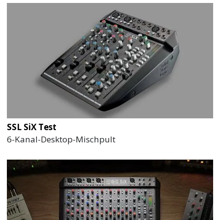
SSL SiX Test
6-Kanal-Desktop-Mischpult