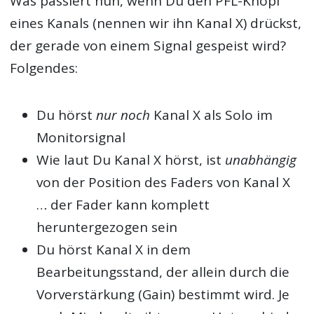
Was passiert nun, wenn Du den PFL-Knopf
eines Kanals (nennen wir ihn Kanal X) drückst,
der gerade von einem Signal gespeist wird?
Folgendes:
Du hörst
nur noch
Kanal X als Solo im
Monitorsignal
Wie laut Du Kanal X hörst, ist
unabhängig
von der Position des Faders von Kanal X
… der Fader kann komplett
heruntergezogen sein
Du hörst Kanal X in dem
Bearbeitungsstand, der allein durch die
Vorverstärkung (Gain) bestimmt wird. Je